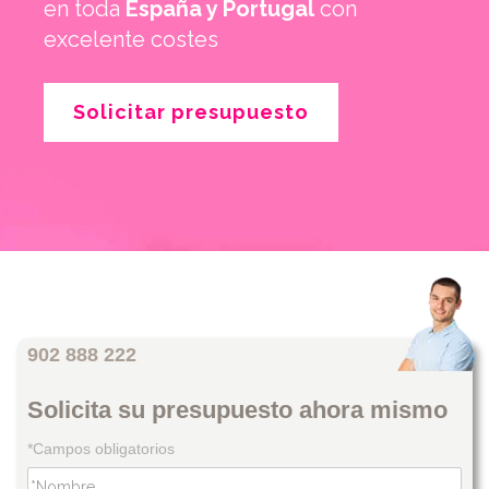
en toda
España y Portugal
con
excelente costes
Solicitar presupuesto
902 888 222
Solicita su presupuesto ahora mismo
*Campos obligatorios