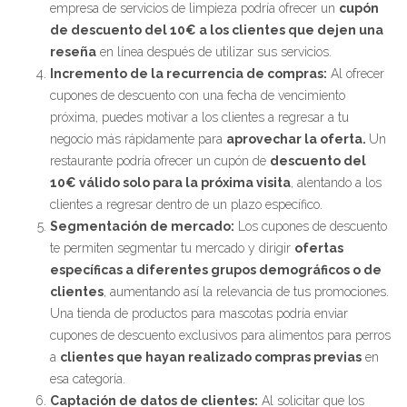
empresa de servicios de limpieza podría ofrecer un
cupón
de descuento del 10€ a los clientes que dejen una
reseña
en línea después de utilizar sus servicios.
Incremento de la recurrencia de compras:
Al ofrecer
cupones de descuento con una fecha de vencimiento
próxima, puedes motivar a los clientes a regresar a tu
negocio más rápidamente para
aprovechar la oferta.
Un
restaurante podría ofrecer un cupón de
descuento del
10€ válido solo para la próxima visita
, alentando a los
clientes a regresar dentro de un plazo específico.
Segmentación de mercado:
Los cupones de descuento
te permiten segmentar tu mercado y dirigir
ofertas
específicas a diferentes grupos demográficos o de
clientes
, aumentando así la relevancia de tus promociones.
Una tienda de productos para mascotas podría enviar
cupones de descuento exclusivos para alimentos para perros
a
clientes que hayan realizado compras previas
en
esa categoría.
Captación de datos de clientes:
Al solicitar que los