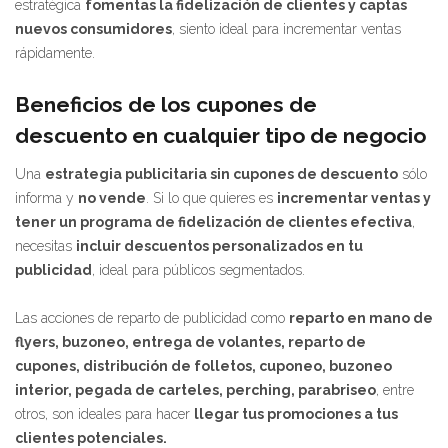
estratégica
fomentas la fidelización de clientes y captas
nuevos consumidores
, siento ideal para incrementar ventas
rápidamente.
Beneficios de los cupones de
descuento en cualquier tipo de negocio
Una
estrategia publicitaria sin cupones de descuento
sólo
informa y
no vende
. Si lo que quieres es
incrementar ventas y
tener un programa de fidelización de clientes efectiva
,
necesitas
incluir descuentos personalizados en tu
publicidad
, ideal para públicos segmentados.
Las acciones de reparto de publicidad como
reparto en mano de
flyers, buzoneo, entrega de volantes, reparto de
cupones, distribución de folletos, cuponeo, buzoneo
interior, pegada de carteles, perching, parabriseo
, entre
otros, son ideales para hacer
llegar tus promociones a tus
clientes potenciales.