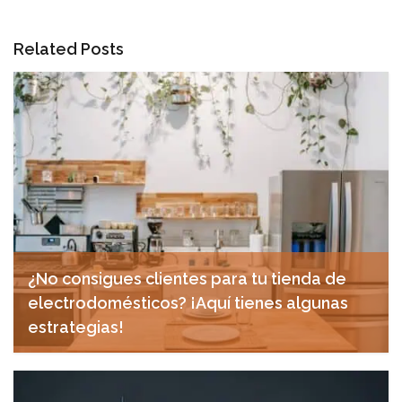
Related Posts
¿No consigues clientes para tu tienda de
electrodomésticos? ¡Aquí tienes algunas
estrategias!
diciembre 12, 2024