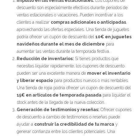
Impulso en las ventas estacionales:
Los cupones de
descuento son especialmente efectivos durante períodos de
ventas estacionales o vacaciones. Pueden incentivar a los
clientes a realizar
compras adicionales o anticipadas
,
aprovechando las ofertas especiales. Una tienda de juguetes
podría ofrecer un cupón de descuento del
10€ en juguetes
navideños durante el mes de diciembre
para
aumentar las ventas durante la temporada festiva.
Reducción de inventarios:
Si tienes productos que
necesitas liquidar rápidamente, los cupones de descuento
pueden ser una excelente manera de
mover el inventario
y liberar espacio
para productos nuevos o más rentables.
Una tienda de ropa podría ofrecer un cupón de descuento del
15€ en artículos de temporada pasada
para liquidar el
stock antes de la llegada de la nueva colección.
Generación de testimonios y reseñas:
Ofrecer cupones
de descuento a cambio de testimonios o reseñas puede
ayudar a
construir la credibilidad de tu marca
y
generar confianza entre los clientes potenciales. Una