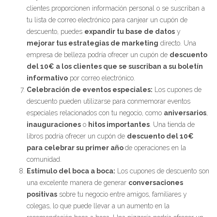
clientes proporcionen información personal o se suscriban a
tu lista de correo electrónico para canjear un cupón de
descuento, puedes
expandir tu base de datos
y
mejorar tus estrategias de marketing
directo. Una
empresa de belleza podría ofrecer un cupón de
descuento
del 10€ a los clientes que se suscriban a su boletín
informativo
por correo electrónico.
Celebración de eventos especiales:
Los cupones de
descuento pueden utilizarse para conmemorar eventos
especiales relacionados con tu negocio, como
aniversarios
,
inauguraciones
o
hitos importantes
. Una tienda de
libros podría ofrecer un cupón de
descuento del 10€
para celebrar su primer año
de operaciones en la
comunidad.
Estímulo del boca a boca:
Los cupones de descuento son
una excelente manera de generar
conversaciones
positivas
sobre tu negocio entre amigos, familiares y
colegas, lo que puede llevar a un aumento en la