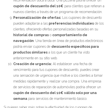
recomendación boca a boca. Una pizzería podría ofrecer un
cupón de descuento del 10€
para clientes que refieran a
nuevos clientes a través de un programa de recomendación.
Personalización de ofertas:
Los cupones de descuento
pueden adaptarse a las
preferencias individuales
de los
clientes, ofreciendo ofertas personalizadas basadas en su
historial de compras
o
comportamiento de
navegación
. Una tienda en línea de productos electrónicos
podría enviar cupones de
descuento específicos para
productos similares
a los que un cliente ha visto
anteriormente en su sitio web.
Creación de urgencia:
Al establecer una fecha de
vencimiento para tus cupones de descuento, puedes crear
una sensación de urgencia que motive a los clientes a tomar
medidas rápidamente y realizar una compra. Una empresa
de servicios de reparación de automóviles podría ofrecer un
cupón de descuento del 10€ válido solo por una
semana
para servicios de mantenimiento básico.
Si quieres saber más sobre la efectividad de los cupones de