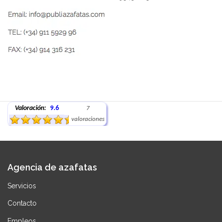
Valoración:
9.6
7
valoraciones
Agencia de azafatas
Servicios
Contacto
Empleos