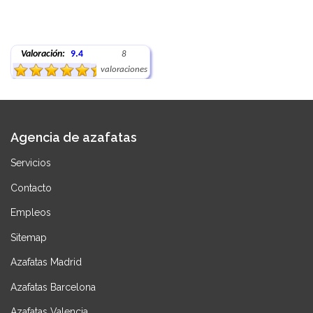
Valoración:
9.4
8
valoraciones
Agencia de azafatas
Servicios
Contacto
Empleos
Sitemap
Azafatas Madrid
Azafatas Barcelona
Azafatas Valencia