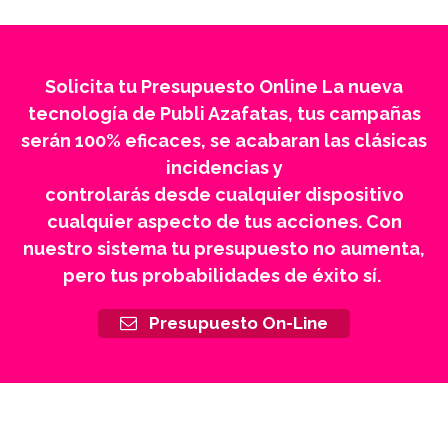
Solicita tu Presupuesto Online La nueva
tecnología de Publi Azafatas, tus campañas
serán 100% eficaces, se acabaran las clásicas
incidencias y
controlarás desde cualquier dispositivo
cualquier aspecto de tus acciones. Con
nuestro sistema tu presupuesto no aumenta,
pero tus probabilidades de éxito sí.
Presupuesto On-Line