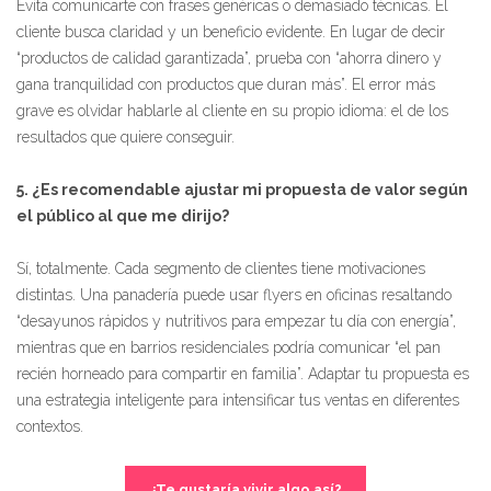
Evita comunicarte con frases genéricas o demasiado técnicas. El
cliente busca claridad y un beneficio evidente. En lugar de decir
“productos de calidad garantizada”, prueba con “ahorra dinero y
gana tranquilidad con productos que duran más”. El error más
grave es olvidar hablarle al cliente en su propio idioma: el de los
resultados que quiere conseguir.
5. ¿Es recomendable ajustar mi propuesta de valor según
el público al que me dirijo?
Sí, totalmente. Cada segmento de clientes tiene motivaciones
distintas. Una panadería puede usar flyers en oficinas resaltando
“desayunos rápidos y nutritivos para empezar tu día con energía”,
mientras que en barrios residenciales podría comunicar “el pan
recién horneado para compartir en familia”. Adaptar tu propuesta es
una estrategia inteligente para intensificar tus ventas en diferentes
contextos.
¿Te gustaría vivir algo así?