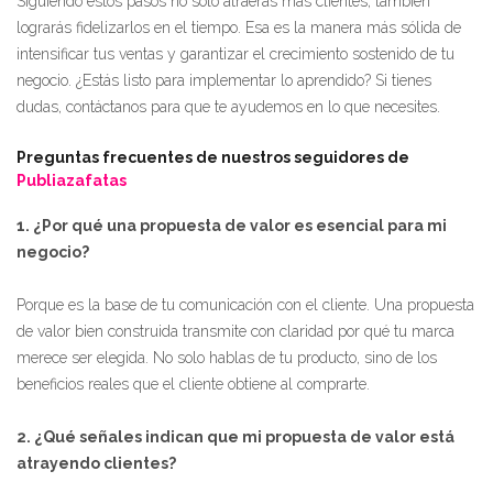
Siguiendo estos pasos no solo atraerás más clientes, también
lograrás fidelizarlos en el tiempo. Esa es la manera más sólida de
intensificar tus ventas y garantizar el crecimiento sostenido de tu
negocio. ¿Estás listo para implementar lo aprendido? Si tienes
dudas, contáctanos para que te ayudemos en lo que necesites.
Preguntas frecuentes de nuestros seguidores de
Publiazafatas
1. ¿Por qué una propuesta de valor es esencial para mi
negocio?
Porque es la base de tu comunicación con el cliente. Una propuesta
de valor bien construida transmite con claridad por qué tu marca
merece ser elegida. No solo hablas de tu producto, sino de los
beneficios reales que el cliente obtiene al comprarte.
2. ¿Qué señales indican que mi propuesta de valor está
atrayendo clientes?