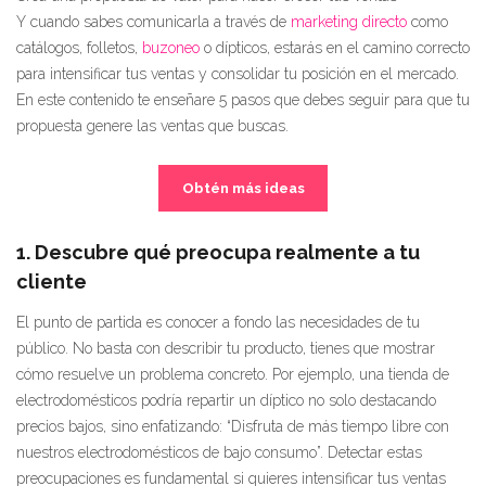
Y cuando sabes comunicarla a través de
marketing directo
como
catálogos, folletos,
buzoneo
o dípticos, estarás en el camino correcto
para intensificar tus ventas y consolidar tu posición en el mercado.
En este contenido te enseñare 5 pasos que debes seguir para que tu
propuesta genere las ventas que buscas.
Obtén más ideas
1. Descubre qué preocupa realmente a tu
cliente
El punto de partida es conocer a fondo las necesidades de tu
público. No basta con describir tu producto, tienes que mostrar
cómo resuelve un problema concreto. Por ejemplo, una tienda de
electrodomésticos podría repartir un díptico no solo destacando
precios bajos, sino enfatizando: “Disfruta de más tiempo libre con
nuestros electrodomésticos de bajo consumo”. Detectar estas
preocupaciones es fundamental si quieres intensificar tus ventas