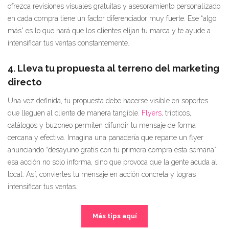
ofrezca revisiones visuales gratuitas y asesoramiento personalizado
en cada compra tiene un factor diferenciador muy fuerte. Ese “algo
más” es lo que hará que los clientes elijan tu marca y te ayude a
intensificar tus ventas constantemente.
4. Lleva tu propuesta al terreno del marketing
directo
Una vez definida, tu propuesta debe hacerse visible en soportes
que lleguen al cliente de manera tangible.
Flyers
, trípticos,
catálogos y buzoneo permiten difundir tu mensaje de forma
cercana y efectiva. Imagina una panadería que reparte un flyer
anunciando “desayuno gratis con tu primera compra esta semana”:
esa acción no solo informa, sino que provoca que la gente acuda al
local. Así, conviertes tu mensaje en acción concreta y logras
intensificar tus ventas.
Más tips aquí