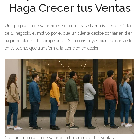
Haga Crecer tus Ventas
Una propuesta de valor no es solo una frase llamativa, es el núcleo
de tu negocio, el motivo por el que un cliente decide confiar en ti en
lugar de elegir a la competencia. Si la construyes bien, se convierte
en el puente que transforma la atención en acción.
Crea una propuesta de valor para hacer crecer tus ventas