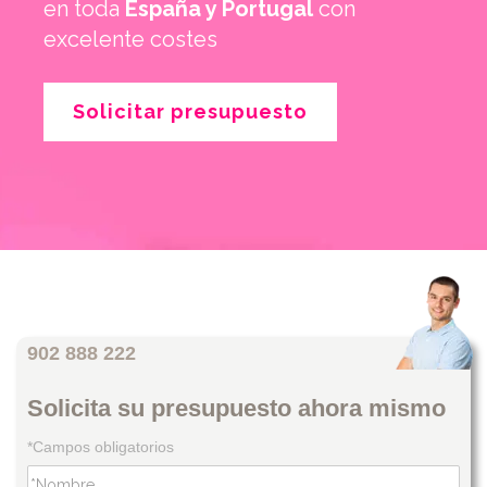
en toda
España y Portugal
con
excelente costes
Solicitar presupuesto
902 888 222
Solicita su presupuesto ahora mismo
*Campos obligatorios