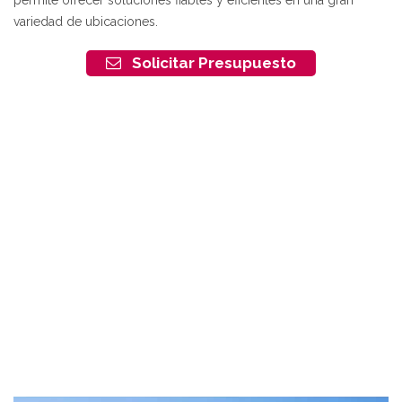
permite ofrecer soluciones fiables y eficientes en una gran
variedad de ubicaciones.
Solicitar Presupuesto