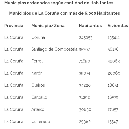
Municipios ordenados según cantidad de Habitantes
Municipios de La Coruña con más de 6.000 Habitantes
Provincia
Municipio/Zona
Habitantes
Viviendas
La Coruña
Coruña
245053
135411
La Coruña
Santiago de Compostela
95397
56176
La Coruña
Ferrol
71690
42063
La Coruña
Narón
39074
20060
La Coruña
Oleiros
34220
18651
La Coruña
Carballo
31292
16579
La Coruña
Arteixo
30630
17657
La Coruña
Culleredo
29382
15547