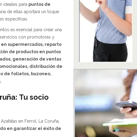
on ideales para
puntos de
una de ellas aportará un toque
es específicas.
ntos es esencial para crear una
servicios con promotoras y
 en supermercados, reparto
ación de productos en puntos
cados, generación de ventas
omocionales,
distribución
de
o de folletos, buzoneo,
.
ruña: Tu socio
zafatas en Ferrol, La Coruña,
o en garantizar el éxito de