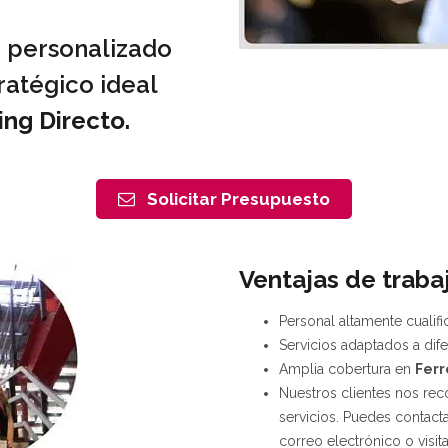
 personalizado
ratégico ideal
ng Directo.
Solicitar Presupuesto
Ventajas de traba
Personal altamente cualif
Servicios adaptados a dif
Amplia cobertura en
Ferr
Nuestros clientes nos rec
servicios. Puedes contacta
correo electrónico o visit