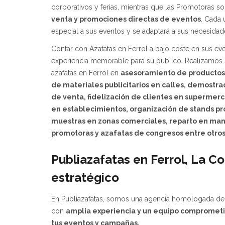
corporativos y ferias, mientras que las Promotoras s
venta y promociones directas de eventos
. Cada 
especial a sus eventos y se adaptará a sus necesidad
Contar con Azafatas en Ferrol a bajo coste en sus eve
experiencia memorable para su público. Realizamos 
azafatas en Ferrol en
asesoramiento de productos
de materiales publicitarios en calles, demostr
de venta, fidelización de clientes en supermer
en establecimientos,
organización
de stands
pr
muestras en zonas comerciales
,
reparto en man
promotoras y azafatas de congresos entre otros
Publiazafatas en Ferrol, La Co
estratégico
En Publiazafatas, somos una agencia homologada de A
con
amplia experiencia y un equipo comprometid
tus eventos y campañas.