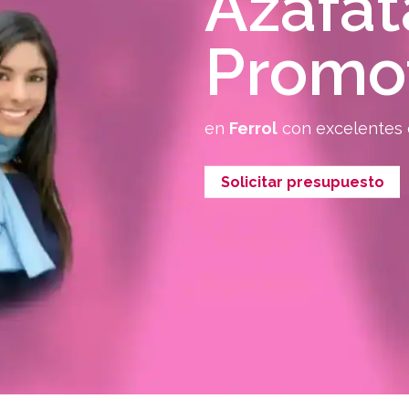
Azafat
Promo
en
Ferrol
con excelentes 
Solicitar presupuesto