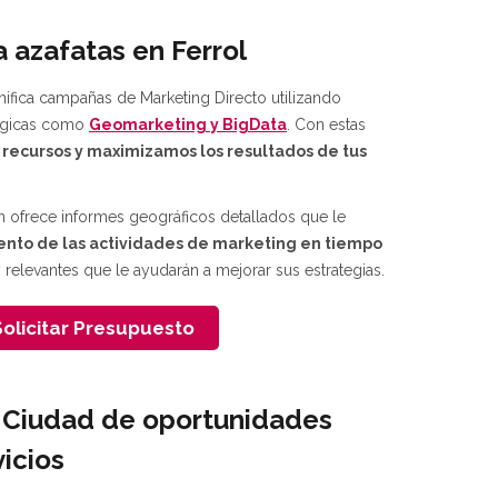
 azafatas en Ferrol
nifica campañas de Marketing Directo utilizando
lógicas como
Geomarketing
y
BigData
. Con estas
 recursos y maximizamos los resultados de tus
n ofrece informes geográficos detallados que le
ento de las actividades de marketing en tiempo
 relevantes que le ayudarán a mejorar sus estrategias.
olicitar Presupuesto
: Ciudad de oportunidades
icios