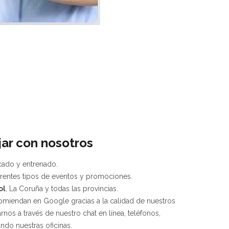
jar con nosotros
icado y entrenado.
erentes tipos de eventos y promociones.
ol
, La Coruña y todas las provincias.
omiendan en Google gracias a la calidad de nuestros
rnos a través de nuestro chat en línea, teléfonos,
ando nuestras oficinas.