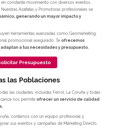
d en constante movimiento con diversos eventos,
. Nuestras Azafatas y Promotoras profesionales se
inámico, generando un mayor impacto y
incluyen herramientas avanzadas como Geomarketing,
sonal promocional asegurado. Te
ofrecemos
 adaptan a tus necesidades y presupuesto.
olicitar Presupuesto
s las Poblaciones
odas las ciudades, incluidas Ferrol, La Coruña y todas
alcance nos permite
ofrecer un servicio de calidad
a.
Coruña, contamos con un equipo profesional y
jorar sus eventos y campañas de Marketing Directo.