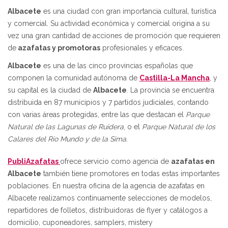
Albacete
es una ciudad con gran importancia cultural, turística
y comercial. Su actividad económica y comercial origina a su
vez una gran cantidad de acciones de promoción que requieren
de
azafatas y promotoras
profesionales y eficaces.
Albacete
es una de las cinco provincias españolas que
componen la comunidad autónoma de
Castilla-La Mancha
, y
su capital es la ciudad de
Albacete
. La provincia se encuentra
distribuida en 87 municipios y 7 partidos judiciales, contando
con varias áreas protegidas, entre las que destacan el
Parque
Natural de las Lagunas de Ruidera
, o el
Parque Natural de los
Calares del Río Mundo y de la Sima.
PubliAzafatas
ofrece servicio como agencia de
azafatas en
Albacete
también tiene promotores en todas estas importantes
poblaciones. En nuestra oficina de la agencia de azafatas en
Albacete realizamos continuamente selecciones de modelos,
repartidores de folletos, distribuidoras de flyer y catálogos a
domicilio, cuponeadores, samplers, mistery