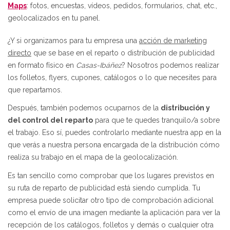
Maps
: fotos, encuestas, vídeos, pedidos, formularios, chat, etc.,
geolocalizados en tu panel.
¿Y si organizamos para tu empresa una
acción de marketing
directo
que se base en el reparto o distribución de publicidad
en formato físico en
Casas-Ibáñez
? Nosotros podemos realizar
los folletos, flyers, cupones, catálogos o lo que necesites para
que repartamos.
Después, también podemos ocuparnos de la
distribución y
del control del reparto
para que te quedes tranquilo/a sobre
el trabajo. Eso sí, puedes controlarlo mediante nuestra app en la
que verás a nuestra persona encargada de la distribución cómo
realiza su trabajo en el mapa de la geolocalización.
Es tan sencillo como comprobar que los lugares previstos en
su ruta de reparto de publicidad está siendo cumplida. Tu
empresa puede solicitar otro tipo de comprobación adicional
como el envío de una imagen mediante la aplicación para ver la
recepción de los catálogos, folletos y demás o cualquier otra