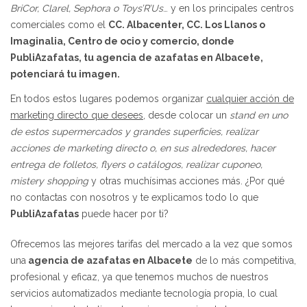
BriCor, Clarel, Sephora o Toys’R’Us
… y en los principales centros
comerciales como el
CC. Albacenter, CC. Los Llanos o
Imaginalia, Centro de ocio y comercio, donde
PubliAzafatas, tu agencia de azafatas en Albacete,
potenciará tu imagen.
En todos estos lugares podemos organizar
cualquier acción de
marketing directo que desees
, desde colocar un
stand en uno
de estos supermercados y grandes superficies, realizar
acciones de marketing directo o, en sus alrededores, hacer
entrega de folletos, flyers o catálogos, realizar cuponeo,
mistery shopping
y otras muchísimas acciones más. ¿Por qué
no contactas con nosotros y te explicamos todo lo que
PubliAzafatas
puede hacer por ti?
Ofrecemos las mejores tarifas del mercado a la vez que somos
una
agencia de azafatas en Albacete
de lo más competitiva,
profesional y eficaz, ya que tenemos muchos de nuestros
servicios automatizados mediante tecnología propia, lo cual