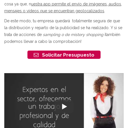
cosa ya que, n
uestra app permite el envío de imágenes, audios,
mensajes o vídeos que se encuentran geolocalizados
.
De este modo, tu empresa quedará totalmente segura de que
la distribución y reparto de la publicidad se ha realizado. Y si se
trata de acciones de
sampling o de mistery shopping
¡también
podemos llevar a cabo la comprobación!
Solicitar Presupuesto