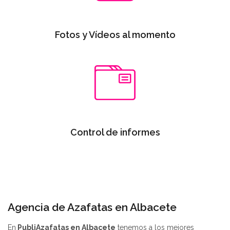
Fotos y Vídeos al momento
Control de informes
Agencia de Azafatas en Albacete
En
PubliAzafatas en Albacete
tenemos a los mejores