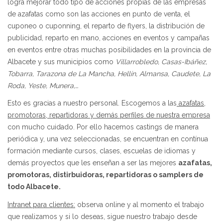
logra mejorar todo tipo de acciones propias de las empresas
de azafatas como son las acciones en punto de venta, el
cuponeo o cuponning, el reparto de flyers, la distribución de
publicidad, reparto en mano, acciones en eventos y campañas
en eventos entre otras muchas posibilidades en la provincia de
Albacete y sus municipios como
Villarrobledo, Casas-Ibáñez,
Tobarra, Tarazona de La Mancha, Hellín, Almansa, Caudete, La
Roda, Yeste, Munera,…
Esto es gracias a nuestro personal. Escogemos a las
azafatas,
promotoras, repartidoras y demás perfiles de nuestra empresa
con mucho cuidado. Por ello hacemos castings de manera
periódica y, una vez seleccionadas, se encuentran en contínua
formación mediante cursos, clases, escuelas de idiomas y
demás proyectos que les enseñan a ser las mejores
azafatas,
promotoras, distirbuidoras, repartidoras o samplers de
todo Albacete.
Intranet para clientes:
observa online y al momento el trabajo
que realizamos y si lo deseas, sigue nuestro trabajo desde