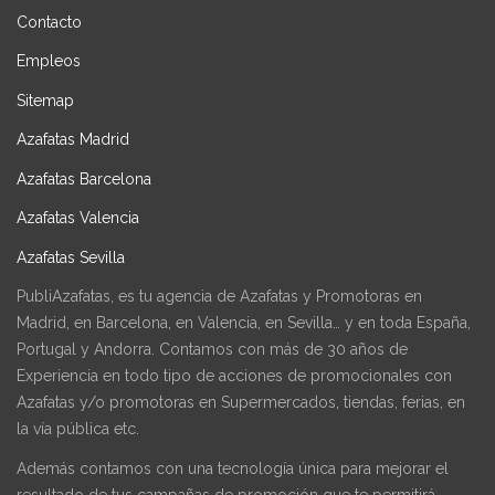
Contacto
Empleos
Sitemap
Azafatas Madrid
Azafatas Barcelona
Azafatas Valencia
Azafatas Sevilla
PubliAzafatas, es tu agencia de Azafatas y Promotoras en
Madrid, en Barcelona, en Valencia, en Sevilla… y en toda España,
Portugal y Andorra. Contamos con más de 30 años de
Experiencia en todo tipo de acciones de promocionales con
Azafatas y/o promotoras en Supermercados, tiendas, ferias, en
la vía pública etc.
Además contamos con una tecnología única para mejorar el
resultado de tus campañas de promoción que te permitirá