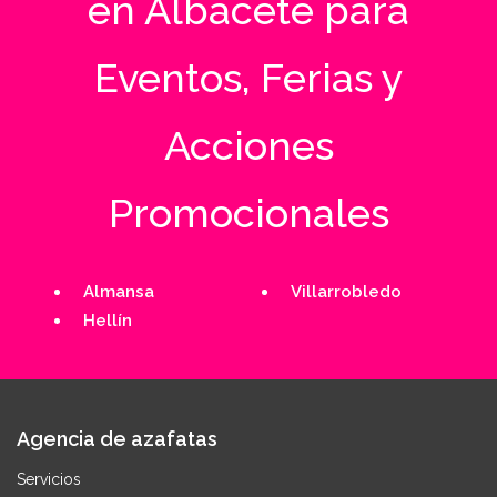
en Albacete para
Eventos, Ferias y
Acciones
Promocionales
Almansa
Villarrobledo
Hellín
Agencia de azafatas
Servicios