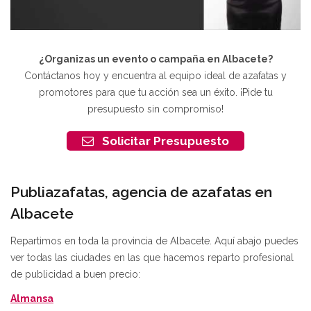
¿Organizas un evento o campaña en Albacete?
Contáctanos hoy y encuentra al equipo ideal de azafatas y
promotores para que tu acción sea un éxito. ¡Pide tu
presupuesto sin compromiso!
Solicitar Presupuesto
Publiazafatas, agencia de azafatas en
Albacete
Repartimos en toda la provincia de Albacete. Aquí abajo puedes
ver todas las ciudades en las que hacemos reparto profesional
de publicidad a buen precio:
Almansa