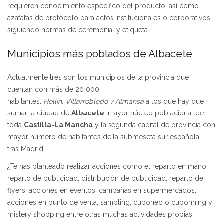
requieren conocimiento específico del producto, así como
azafatas de protocolo para actos institucionales o corporativos,
siguiendo normas de ceremonial y etiqueta.
Municipios más poblados de Albacete
Actualmente tres son los municipios de la provincia que
cuentan con más de 20 000
habitantes.
Hellín, Villarrobledo y Almansa
a los que hay que
sumar la ciudad de
Albacete
, mayor núcleo poblacional de
toda
Castilla-La Mancha
y la segunda capital de provincia con
mayor número de habitantes de la submeseta sur española
tras Madrid.
¿Te has planteado realizar acciones como el reparto en mano,
reparto de publicidad, distribución de publicidad, reparto de
flyers, acciones en eventos, campañas en supermercados,
acciones en punto de venta, sampling, cuponeo o cuponning y
mistery shopping entre otras muchas actividades propias