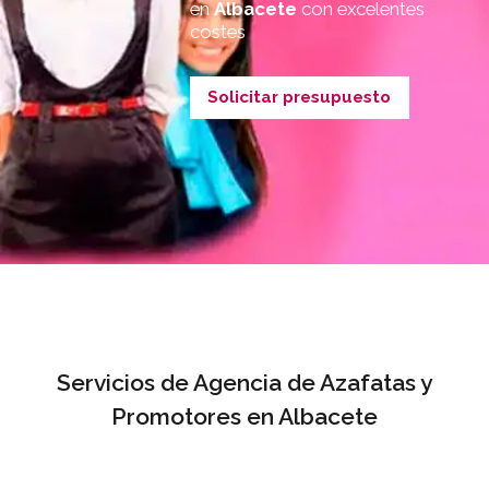
en
Albacete
con excelentes
costes
Solicitar presupuesto
Servicios de Agencia de Azafatas y
Promotores en Albacete