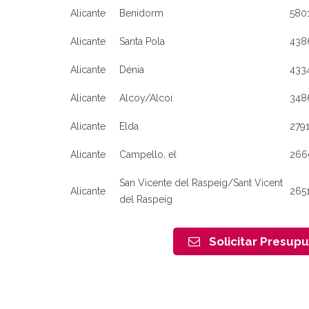
Alicante
Benidorm
580
Alicante
Santa Pola
438
Alicante
Dénia
433
Alicante
Alcoy/Alcoi
348
Alicante
Elda
279
Alicante
Campello, el
266
San Vicente del Raspeig/Sant Vicent
Alicante
265
del Raspeig
Solicitar Presup