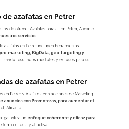
o de azafatas en Petrer
sos de ofrecer Azafatas baratas en Petrer, Alicante
nuestros servicios.
e azafatas en Petrer incluyen herramientas
geo-marketing, BigData, geo-targeting y
ntizando resultados medibles y exitosos para su
das de azafatas en Petrer
as en Petrer y Azafatos con acciones de Marketing
de anuncios con Promotoras, para aumentar el
l, Alicante.
er garantiza un
enfoque coherente y eficaz para
 forma directa y atractiva.