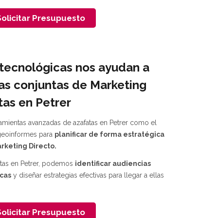
olicitar Presupuesto
tecnológicas nos ayudan a
as conjuntas de Marketing
tas en Petrer
rramientas avanzadas de azafatas en Petrer como el
 geoinformes para
planificar de forma estratégica
rketing Directo.
atas en Petrer, podemos
identificar audiencias
icas
y diseñar estrategias efectivas para llegar a ellas
olicitar Presupuesto