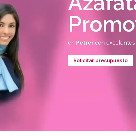
Azafat
Promo
en
Petrer
con excelentes
Solicitar presupuesto