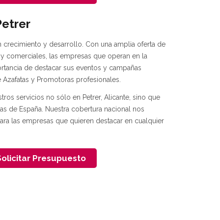
Petrer
en crecimiento y desarrollo. Con una amplia oferta de
s y comerciales, las empresas que operan en la
ortancia de destacar sus eventos y campañas
Azafatas y Promotoras profesionales.
ros servicios no sólo en Petrer, Alicante, sino que
ias de España. Nuestra cobertura nacional nos
para las empresas que quieren destacar en cualquier
olicitar Presupuesto