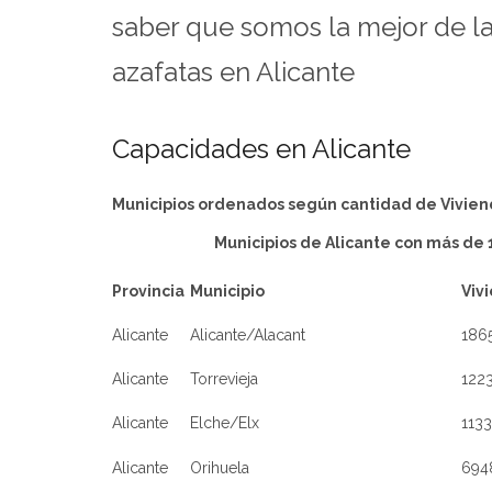
saber que somos la mejor de l
azafatas en Alicante
Capacidades en Alicante
Municipios ordenados según cantidad de Vivien
Municipios de Alicante con más de 
Provincia
Municipio
Viv
Alicante
Alicante/Alacant
186
Alicante
Torrevieja
122
Alicante
Elche/Elx
113
Alicante
Orihuela
694