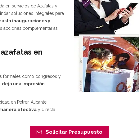
a en servicios de Azafatas y
rindar soluciones integrales para
 hasta inauguraciones y
 acciones complementarias
 azafatas en
tos formales como congresos y
l deja una impresión
ad en Petrer, Alicante,
 manera efectiva
y directa.
Solicitar Presupuesto