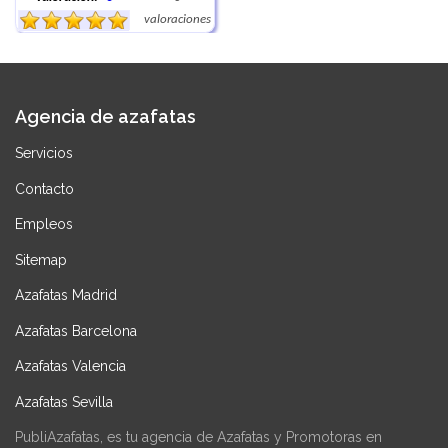
valoraciones
Agencia de azafatas
Servicios
Contacto
Empleos
Sitemap
Azafatas Madrid
Azafatas Barcelona
Azafatas Valencia
Azafatas Sevilla
PubliAzafatas, es tu agencia de Azafatas y Promotoras en