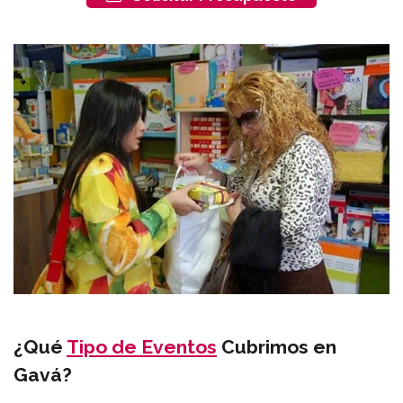
¿Qué
Tipo de Eventos
Cubrimos en
Gavá?