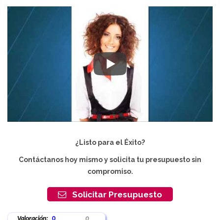
¿Listo para el Éxito?
Contáctanos hoy mismo y solicita tu presupuesto sin
compromiso.
Solicitar Presupuesto
Valoración:
0
0