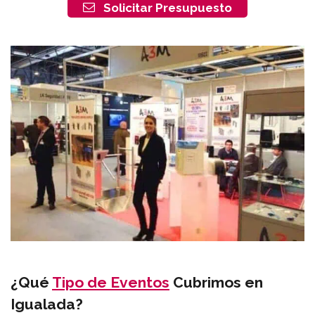
Solicitar Presupuesto
¿Qué
Tipo de Eventos
Cubrimos en
Igualada?