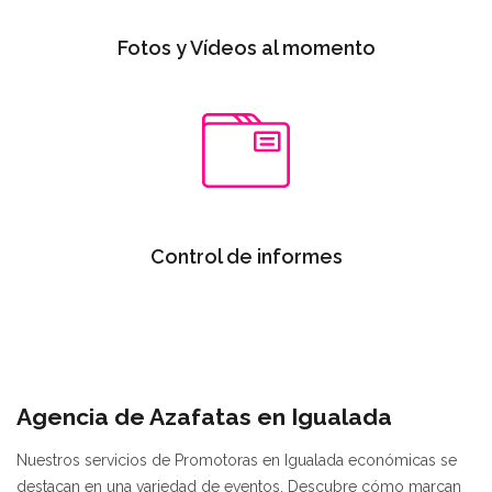
Fotos y Vídeos al momento
Control de informes
Agencia de Azafatas en Igualada
Nuestros servicios de Promotoras en Igualada económicas se
destacan en una variedad de eventos. Descubre cómo marcan