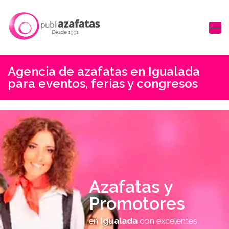
Agencia de azafatas en Igualada
para eventos, ferias y congresos
Azafatas y
Promotores
en
Igualada
con excelentes