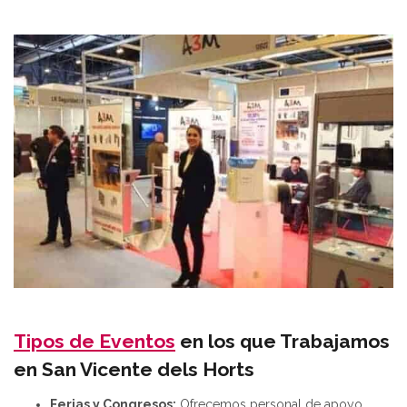
Tipos de Eventos
en los que Trabajamos
en San Vicente dels Horts
Ferias y Congresos:
Ofrecemos personal de apoyo