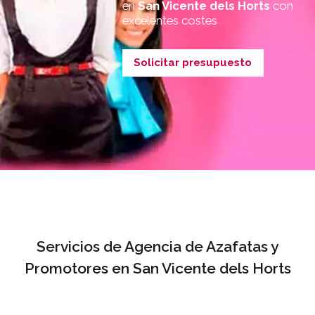
en
San Vicente dels Horts
con
excelentes costes
Solicitar presupuesto
Servicios de Agencia de Azafatas y
Promotores en San Vicente dels Horts