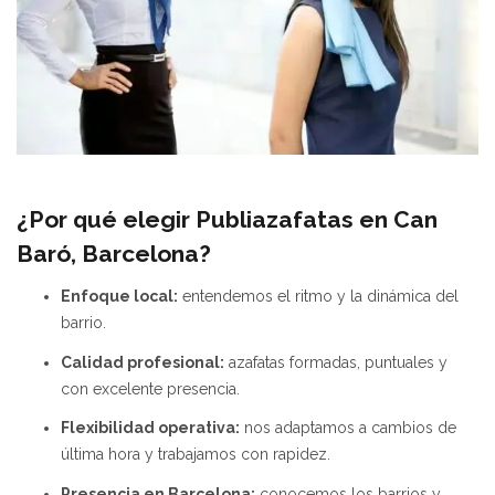
¿Por qué elegir Publiazafatas en Can
Baró, Barcelona?
Enfoque local:
entendemos el ritmo y la dinámica del
barrio.
Calidad profesional:
azafatas formadas, puntuales y
con excelente presencia.
Flexibilidad operativa:
nos adaptamos a cambios de
última hora y trabajamos con rapidez.
Presencia en Barcelona:
conocemos los barrios y