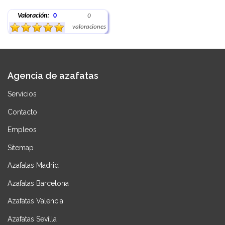
Valoración:
0
0
valoraciones
Agencia de azafatas
Servicios
Contacto
Empleos
Sitemap
Azafatas Madrid
Azafatas Barcelona
Azafatas Valencia
Azafatas Sevilla