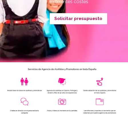
excelentes costes
Solicitar presupuesto