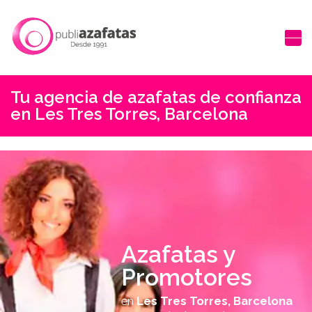
Tu agencia de azafatas de confianza
en Les Tres Torres, Barcelona
Azafatas y
Promotores
en
Les Tres Torres, Barcelona