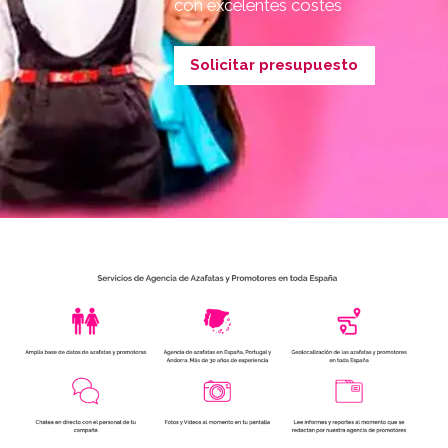
con excelentes costes
Solicitar presupuesto