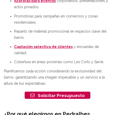
Azafatas para eventos
corporativos, presentaciones y
actos privados.
Promotoras para campañas en comercios y zonas
residenciales.
Reparto de material promocional en espacios clave del
barrio.
Captación selectiva de clientes
y encuestas de
calidad.
Cobertura en áreas próximas como Les Corts y Sarrià.
Planificamos cada acción considerando la exclusividad del
barrio, garantizando una imagen impecable y un servicio a la
altura de tus expectativas.
Solicitar Presupuesto
¿Por qué elegirnos en Pedralbes,