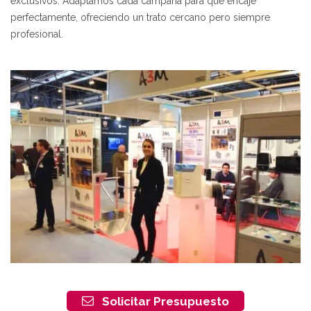
exclusivos. Adaptamos cada campaña para que encaje
perfectamente, ofreciendo un trato cercano pero siempre
profesional.
Solicitar Presupuesto