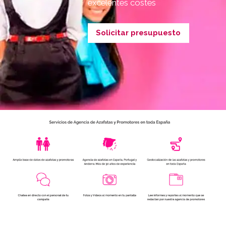
excelentes costes
Solicitar presupuesto