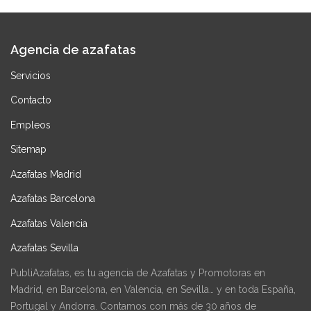
Agencia de azafatas
Servicios
Contacto
Empleos
Sitemap
Azafatas Madrid
Azafatas Barcelona
Azafatas Valencia
Azafatas Sevilla
PubliAzafatas, es tu agencia de Azafatas y Promotoras en
Madrid, en Barcelona, en Valencia, en Sevilla… y en toda España,
Portugal y Andorra. Contamos con más de 30 años de