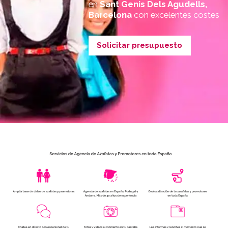
en
Sant Genis Dels Agudells,
Barcelona
con excelentes costes
Solicitar presupuesto