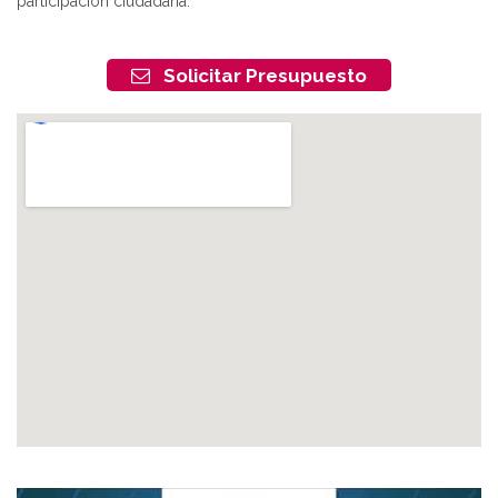
participación ciudadana.
Solicitar Presupuesto