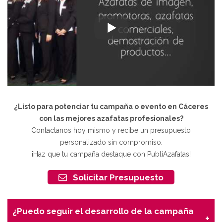
¿Listo para potenciar tu campaña o evento en Cáceres
con las mejores azafatas profesionales?
Contactanos hoy mismo y recibe un presupuesto
personalizado sin compromiso.
¡Haz que tu campaña destaque con PubliAzafatas!
Solicitar Presupuesto
¿Puedo seguir el desarrollo de la campaña