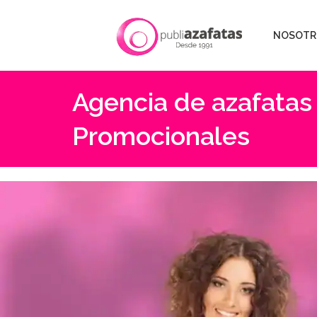
NOSOTR
Agencia de azafatas 
Promocionales