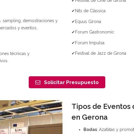
✔Festival de Cine de Girona
✔Nits de Clàssica
o, sampling, demostraciones y
✔Equus Girona
ercados y eventos.
✔Forum Gastronomic
✔Forum Impulsa
✔Festival de Jazz de Girona
iones técnicas y
vos.
Solicitar Presupuesto
Tipos de Eventos 
en Gerona
Bodas
: Azafatas y promo