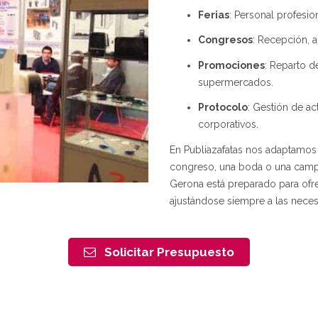
Ferias
: Personal profesio
Congresos
: Recepción, 
Promociones
: Reparto d
supermercados.
Protocolo
: Gestión de ac
corporativos.
En Publiazafatas nos adaptamos a
congreso, una boda o una camp
Gerona está preparado para ofrec
ajustándose siempre a las neces
Solicitar Presupuesto