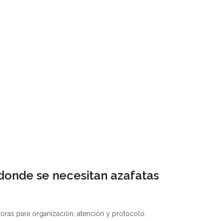
donde se necesitan azafatas
toras para organización, atención y protocolo.