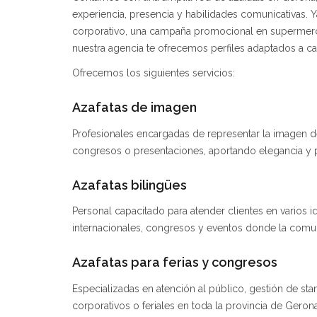
experiencia, presencia y habilidades comunicativas. 
corporativo, una campaña promocional en supermerca
nuestra agencia te ofrecemos perfiles adaptados a c
Ofrecemos los siguientes servicios:
Azafatas de imagen
Profesionales encargadas de representar la imagen de
congresos o presentaciones, aportando elegancia y p
Azafatas bilingües
Personal capacitado para atender clientes en varios id
internacionales, congresos y eventos donde la comuni
Azafatas para ferias y congresos
Especializadas en atención al público, gestión de st
corporativos o feriales en toda la provincia de Gerona