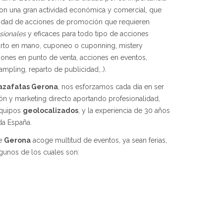
Con una gran actividad económica y comercial, que
ntidad de acciones de promoción que requieren
sionales
y eficaces para todo tipo de acciones
parto en mano, cuponeo o cuponning, mistery
ciones en punto de venta, acciones en eventos,
ling, reparto de publicidad,..).
azafatas Gerona
, nos esforzamos cada día en ser
ón y marketing directo aportando profesionalidad,
equipos
geolocalizados
, y la experiencia de 30 años
da España.
de
Gerona
acoge multitud de eventos, ya sean ferias,
lgunos de los cuales son: