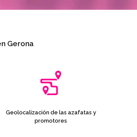
 en Gerona
Geolocalización de las azafatas y
promotores