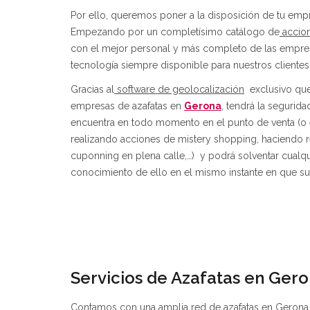
Por ello, queremos poner a la disposición de tu emp
Empezando por un completísimo catálogo de
accion
con el mejor personal y más completo de las empresa
tecnología siempre disponible para nuestros clientes
Gracias al
software de geolocalización
exclusivo que 
empresas de azafatas en
Gerona
, tendrá la segurida
encuentra en todo momento en el punto de venta (o e
realizando acciones de mistery shopping, haciendo r
cuponning en plena calle,…) y podrá solventar cualqui
conocimiento de ello en el mismo instante en que s
Servicios de Azafatas en Ger
Contamos con una amplia red de azafatas en Gerona,