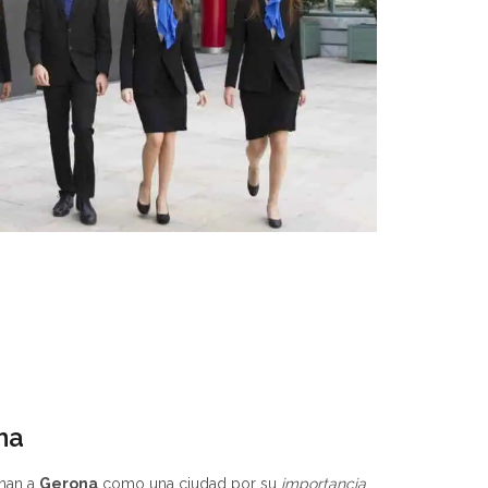
na
nan a
Gerona
como una ciudad por su
importancia