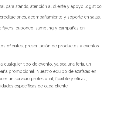
nal para stands, atención al cliente y apoyo logístico.
acreditaciones, acompañamiento y soporte en salas.
e flyers, cuponeo, sampling y campañas en
tos oficiales, presentación de productos y eventos
 cualquier tipo de evento, ya sea una feria, un
aña promocional. Nuestro equipo de azafatas en
er un servicio profesional, flexible y eficaz,
idades específicas de cada cliente.