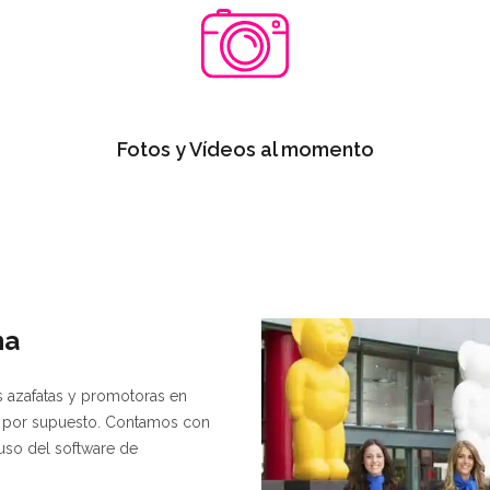
Fotos y Vídeos al momento
na
as azafatas y promotoras en
na por supuesto. Contamos con
 uso del software de