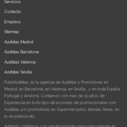
Servicios
Contacto
Empleos
Sitemap
Azafatas Madrid
Azafatas Barcelona
Azafatas Valencia
Azafatas Sevilla
PubliAzafatas, es tu agencia de Azafatas y Promotoras en
Madrid, en Barcelona, en Valencia, en Sevilla… y en toda España,
Portugal y Andorra. Contamos con más de 30 años de
Experiencia en todo tipo de acciones de promocionales con
Azafatas y/o promotoras en Supermercados, tiendas, ferias, en
la vía pública etc.
Además contamos con una tecnología única para mejorar el