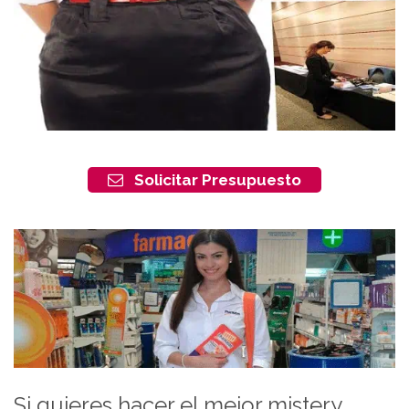
Solicitar Presupuesto
Si quieres hacer el mejor mistery