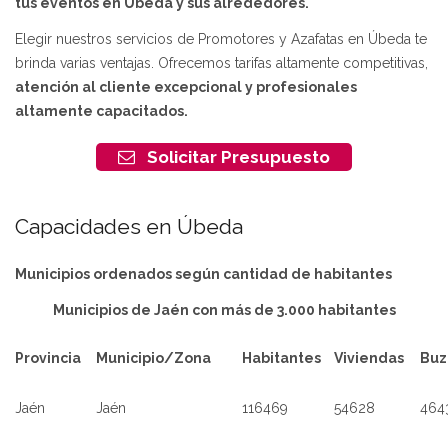
tus eventos en Úbeda y sus alrededores.
Elegir nuestros servicios de Promotores y Azafatas en Úbeda te
brinda varias ventajas. Ofrecemos tarifas altamente competitivas,
atención al cliente excepcional y profesionales
altamente capacitados.
Solicitar Presupuesto
Capacidades en Úbeda
Municipios ordenados según cantidad de habitantes
Municipios de Jaén con más de 3.000 habitantes
Provincia
Municipio/Zona
Habitantes
Viviendas
Buz
Jaén
Jaén
116469
54628
464