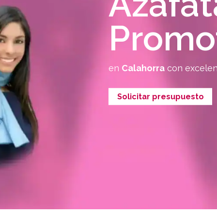
Azafat
Promo
en
Calahorra
con excelen
Solicitar presupuesto