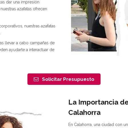
scas dar una impresión
 nuestras azafatas ofrecen
corporativos, nuestras azafatas
.
eas llevar a cabo campañas de
den ayudarte a interactuar de
Solicitar Presupuesto
La Importancia de
Calahorra
En Calahorra, una ciudad con una