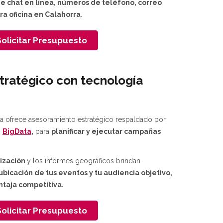
de chat en línea, números de teléfono, correo
ra oficina en Calahorra
.
olicitar Presupuesto
tratégico con tecnología
ra ofrece asesoramiento estratégico respaldado por
o
BigData
,
para
planificar y ejecutar campañas
ización
y los informes geográficos brindan
ubicación de tus eventos y tu audiencia objetivo,
ntaja competitiva.
olicitar Presupuesto