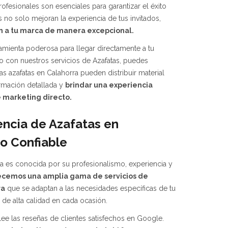
rofesionales son esenciales para garantizar el éxito
s no solo mejoran la experiencia de tus invitados,
 a tu marca de manera excepcional.
ramienta poderosa para llegar directamente a tu
lo con nuestros servicios de Azafatas, puedes
as azafatas en Calahorra pueden distribuir material
rmación detallada y
brindar una experiencia
 marketing directo.
encia de Azafatas en
io Confiable
a es conocida por su profesionalismo, experiencia y
ecemos una amplia gama de servicios de
ra
que se adaptan a las necesidades específicas de tu
 de alta calidad en cada ocasión.
lee las reseñas de clientes satisfechos en Google.