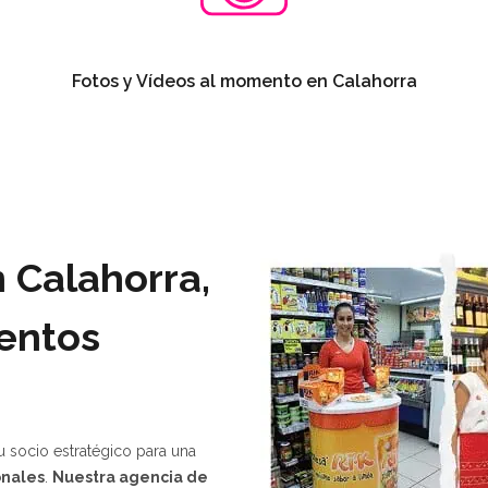
Fotos y Vídeos al momento en Calahorra
 Calahorra,
ventos
u socio estratégico para una
onales
.
Nuestra agencia de