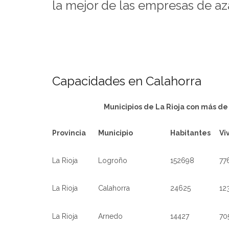
la mejor de las empresas de az
Capacidades en Calahorra
Municipios de La Rioja con más de
Provincia
Municipio
Habitantes
Vi
La Rioja
Logroño
152698
77
La Rioja
Calahorra
24625
12
La Rioja
Arnedo
14427
70