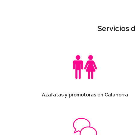
Servicios 
Azafatas y promotoras en Calahorra