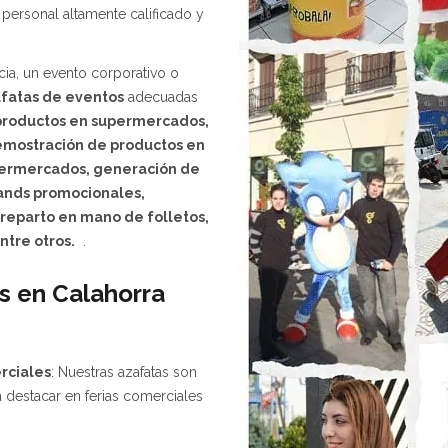
personal altamente calificado y
cia, un evento corporativo o
fatas de eventos
adecuadas
productos en supermercados,
demostración de productos en
upermercados, generación de
ands promocionales,
reparto en mano de folletos,
tre otros.
.
s en Calahorra
rciales
: Nuestras azafatas son
a destacar en ferias comerciales