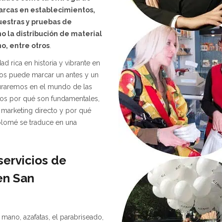
arcas en establecimientos,
uestras y pruebas de
o la distribución de material
o, entre otros
.
ad rica en historia y vibrante en
os puede marcar un antes y un
turaremos en el mundo de las
mos por qué son fundamentales,
marketing directo y por qué
tolomé se traduce en una
servicios de
 en
San
 mano, azafatas, el parabriseado,