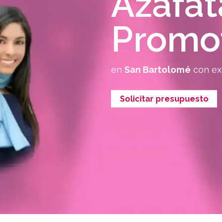
Azafat
Promo
en
San Bartolomé
con ex
Solicitar presupuesto