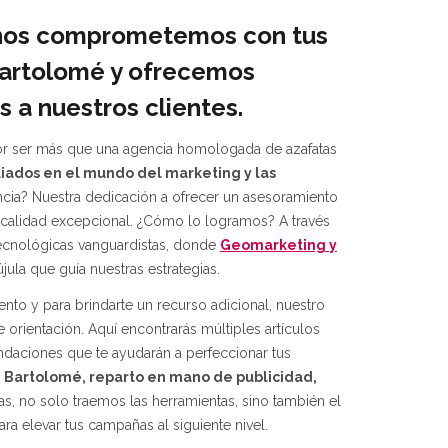
 nos comprometemos con tus
Bartolomé y ofrecemos
 a nuestros clientes.
or ser más que una agencia homologada de azafatas
liados en el mundo del marketing y las
cia? Nuestra dedicación a ofrecer un asesoramiento
 calidad excepcional. ¿Cómo lo logramos? A través
tecnológicas vanguardistas, donde
Geomarketing y
jula que guía nuestras estrategias.
nto y para brindarte un recurso adicional, nuestro
 orientación. Aquí encontrarás múltiples artículos
daciones que te ayudarán a perfeccionar tus
 Bartolomé, reparto en mano de publicidad,
as, no solo traemos las herramientas, sino también el
ra elevar tus campañas al siguiente nivel.