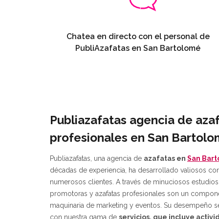
Chatea en directo con el personal de
PubliAzafatas en San Bartolomé
Publiazafatas agencia de aza
profesionales en San Bartol
Publiazafatas, una agencia de
azafatas en
San Bar
décadas de experiencia, ha desarrollado valiosos c
numerosos clientes. A través de minuciosos estudio
promotoras y azafatas profesionales son un compone
maquinaria de marketing y eventos. Su desempeño se
con nuestra gama de
servicios, que incluye acti