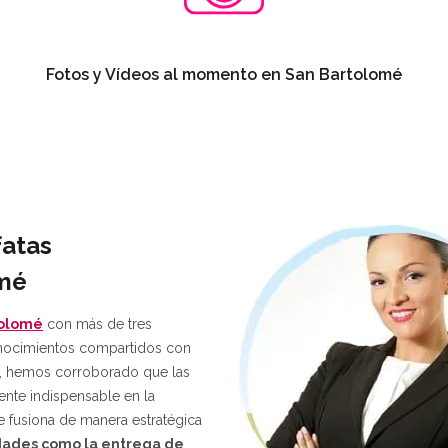
Fotos y Vídeos al momento en San Bartolomé
fatas
omé
tolomé
con más de tres
onocimientos compartidos con
s, hemos corroborado que las
nte indispensable en la
 fusiona de manera estratégica
vidades como la entrega de