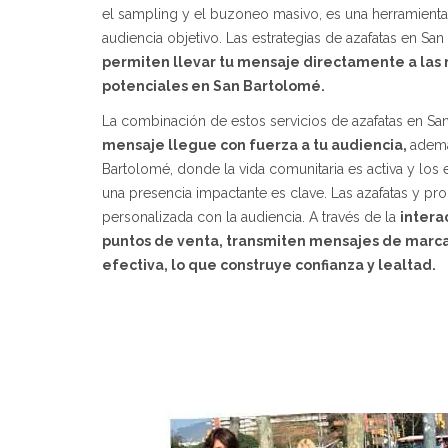
el sampling y el buzoneo masivo, es una herramienta 
audiencia objetivo. Las estrategias de azafatas en San
permiten llevar tu mensaje directamente a las 
potenciales en San Bartolomé.
La combinación de estos servicios de azafatas en Sa
mensaje llegue con fuerza a tu audiencia,
ademá
Bartolomé, donde la vida comunitaria es activa y los
una presencia impactante es clave. Las azafatas y p
personalizada con la audiencia. A través de la
intera
puntos de venta, transmiten mensajes de marc
efectiva, lo que construye confianza y lealtad.