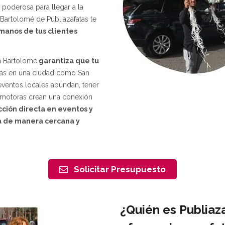
poderosa para llegar a la
 Bartolomé de Publiazafatas te
manos de tus clientes
n Bartolomé
garantiza que tu
s en una ciudad como San
 eventos locales abundan, tener
romotoras crean una conexión
cción directa en eventos y
a de manera cercana y
Solicitar Presupuesto
¿Quién es Publiaz