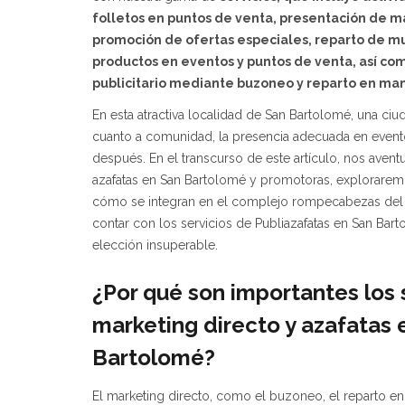
folletos en puntos de venta, presentación de m
promoción de ofertas especiales, reparto de m
productos en eventos y puntos de venta, así com
publicitario mediante buzoneo y reparto en man
En esta atractiva localidad de San Bartolomé, una ciud
cuanto a comunidad, la presencia adecuada en event
después. En el transcurso de este artículo, nos aven
azafatas en San Bartolomé y promotoras, explorare
cómo se integran en el complejo rompecabezas del 
contar con los servicios de Publiazafatas en San Bar
elección insuperable.
¿Por qué son importantes los 
marketing directo y azafatas
Bartolomé?
El marketing directo, como el buzoneo, el reparto en