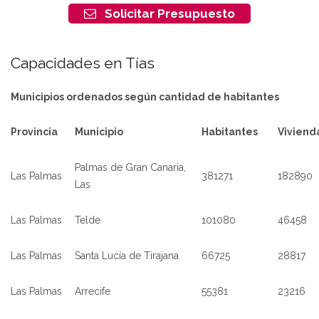
Solicitar Presupuesto
Capacidades en Tías
Municipios ordenados según cantidad de habitantes
Provincia
Municipio
Habitantes
Viviend
Palmas de Gran Canaria,
Las Palmas
381271
182890
Las
Las Palmas
Telde
101080
46458
Las Palmas
Santa Lucía de Tirajana
66725
28817
Las Palmas
Arrecife
55381
23216