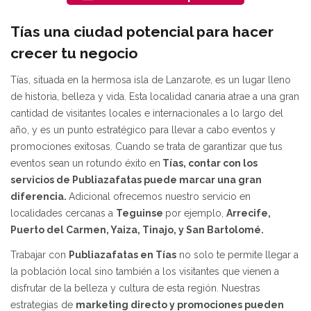
Tías una ciudad potencial para hacer
crecer tu negocio
Tías, situada en la hermosa isla de Lanzarote, es un lugar lleno
de historia, belleza y vida. Esta localidad canaria atrae a una gran
cantidad de visitantes locales e internacionales a lo largo del
año, y es un punto estratégico para llevar a cabo eventos y
promociones exitosas. Cuando se trata de garantizar que tus
eventos sean un rotundo éxito en
Tías, contar con los
servicios de Publiazafatas puede marcar una gran
diferencia.
Adicional ofrecemos nuestro servicio en
localidades cercanas a
Teguinse
por ejemplo,
Arrecife,
Puerto del Carmen, Yaiza, Tinajo, y San Bartolomé.
Trabajar con
Publiazafatas en Tías
no solo te permite llegar a
la población local sino también a los visitantes que vienen a
disfrutar de la belleza y cultura de esta región. Nuestras
estrategias de
marketing directo y promociones pueden