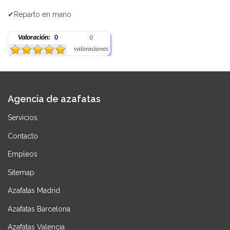
✔Reparto en mano
Valoración:
0
0
valoraciones
Agencia de azafatas
Servicios
Contacto
Empleos
Sitemap
Azafatas Madrid
Azafatas Barcelona
Azafatas Valencia