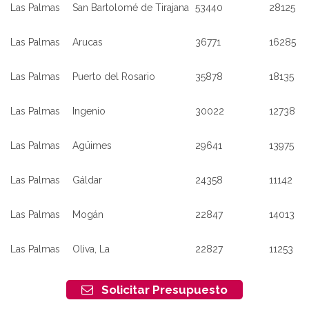
Las Palmas
San Bartolomé de Tirajana
53440
28125
Las Palmas
Arucas
36771
16285
Las Palmas
Puerto del Rosario
35878
18135
Las Palmas
Ingenio
30022
12738
Las Palmas
Agüimes
29641
13975
Las Palmas
Gáldar
24358
11142
Las Palmas
Mogán
22847
14013
Las Palmas
Oliva, La
22827
11253
Solicitar Presupuesto