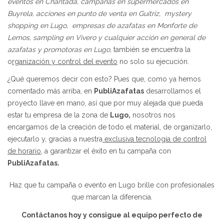
eventos en Chantada, campañas en supermercados en
Buyrela, acciones en punto de venta en Guitriz, mystery
shopping en Lugo, empresas de azafatas en Monforte de
Lemos, sampling en Vivero y cualquier acción en general de
azafatas y promotoras en Lugo,
también se encuentra la
o
rganización y control del evento
no solo su ejecución.
¿Qué queremos decir con esto? Pues que, como ya hemos
comentado más arriba, en
PubliAzafatas
desarrollamos el
proyecto llave en mano, así que por muy alejada que pueda
estar tu empresa de la zona de
Lugo,
nosotros nos
encargamos de la creación de todo el material, de organizarlo,
ejecutarlo y, gracias a nuestra
exclusiva tecnología de control
de horario
, a garantizar el éxito en tu campaña con
PubliAzafatas.
Haz que tu campaña o evento en Lugo brille con profesionales
que marcan la diferencia.
Contáctanos hoy y consigue al equipo perfecto de