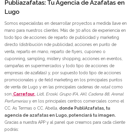
Publiazafatas: Tu Agencia de Azafatas en
Lugo
Somos especialistas en desarrollar proyectos a medida llave en
mano para nuestros clientes. Más de 30 años de experiencia en
todo tipo de acciones de reparto de publicidad y marketing
directo (distribución nde publicidad, acciones en punto de
venta, reparto en mano, reparto de flyers, cuponeo o
cuponning, sampling, mistery shopping, acciones en eventos,
campañas en supermercados y todo tipo de acciones de
empresas de azafatas) y, por supuesto todo tipo de acciones
promocionales y de field marketing en los principales puntos
de venta de Lugo y en las principales cadenas de
retail
como
son:
Carrefour,
Lidl, Eroski, Grupo IFA, AKI, Cadena 88, Arenal
Perfumerías
y en los principales centros comerciales como el
CC. As Termas o CC. Abella,
donde PubliAzafatas, tu
agencia de azafatas en Lugo, potenciará tu imagen.
Gracias a nuestra APP y al panel que creamos para cada cliente
podrás: