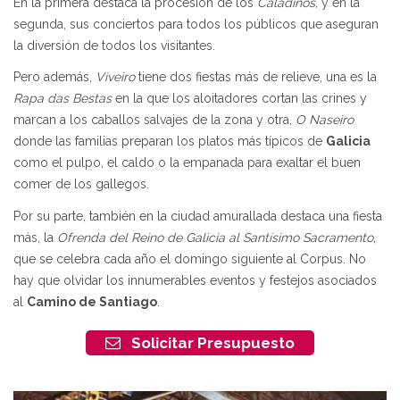
En la primera destaca la procesión de los
Caladiños,
y en la
segunda, sus conciertos para todos los públicos que aseguran
la diversión de todos los visitantes.
Pero además,
Viveiro
tiene dos fiestas más de relieve, una es la
Rapa das Bestas
en la que los aloitadores cortan las crines y
marcan a los caballos salvajes de la zona y otra,
O Naseiro
donde las familias preparan los platos más típicos de
Galicia
como el pulpo, el caldo o la empanada para exaltar el buen
comer de los gallegos.
Por su parte, también en la ciudad amurallada destaca una fiesta
más, la
Ofrenda del Reino de Galicia al Santísimo Sacramento
,
que se celebra cada año el domingo siguiente al Corpus. No
hay que olvidar los innumerables eventos y festejos asociados
al
Camino de Santiago
.
Solicitar Presupuesto