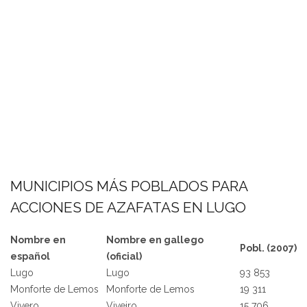
MUNICIPIOS MÁS POBLADOS PARA
ACCIONES DE AZAFATAS EN LUGO
Nombre en
Nombre en gallego
Pobl. (2007)
español
(oficial)
Lugo
Lugo
93 853
Monforte de Lemos
Monforte de Lemos
19 311
Vivero
Viveiro
15 706