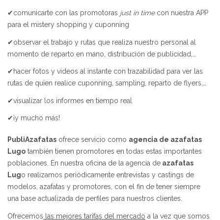
✔comunicarte con las promotoras
just in time
con nuestra APP
para el mistery shopping y cuponning
✔observar el trabajo y rutas que realiza nuestro personal al
momento de reparto en mano, distribución de publicidad,…
✔hacer fotos y videos al instante con trazabilidad para ver las
rutas de quien realice cuponning, sampling, reparto de flyers,…
✔visualizar los informes en tiempo real
✔¡y mucho más!
PubliAzafatas
ofrece servicio como
agencia de azafatas
Lugo
también tienen promotores en todas estas importantes
poblaciones. En nuestra oficina de la agencia de
azafatas
Lug
o realizamos periódicamente entrevistas y castings de
modelos, azafatas y promotores, con el fin de tener siempre
una base actualizada de perfiles para nuestros clientes.
Ofrecemos
las mejores tarifas del mercado
a la vez que somos