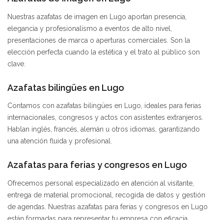
Nuestras azafatas de imagen en Lugo aportan presencia,
elegancia y profesionalismo a eventos de alto nivel,
presentaciones de marca o aperturas comerciales. Son la
elección perfecta cuando la estética y el trato al público son
clave.
Azafatas bilingües en Lugo
Contamos con azafatas bilingües en Lugo, ideales para ferias
internacionales, congresos y actos con asistentes extranjeros.
Hablan inglés, francés, alemán u otros idiomas, garantizando
una atención fluida y profesional.
Azafatas para ferias y congresos en Lugo
Ofrecemos personal especializado en atención al visitante,
entrega de material promocional, recogida de datos y gestión
de agendas. Nuestras azafatas para ferias y congresos en Lugo
están formadas para representar tu empresa con eficacia.