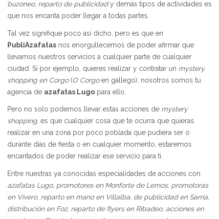
buzoneo, reparto de publicidad
y demás tipos de actividades es
que nos encanta poder llegar a todas partes.
Tal vez signifique poco así dicho, pero es que en
PubliAzafatas
nos enorgullecemos de poder afirmar que
llevamos nuestros servicios a cualquier parte de cualquier
ciudad. Si por ejemplo, quieres realizar y contratar un
mystery
shopping en Corgo
(
O Corgo
en gallego), nosotros somos tu
agencia de
azafatas Lugo
para ello.
Pero no solo podemos llevar estas acciones de
mystery
shopping
, es que cualquier cosa que te ocurra que quieras
realizar en una zona por poco poblada que pudiera ser o
durante días de fiesta o en cualquier momento, estaremos
encantados de poder realizar ese servicio para ti.
Entre nuestras ya conocidas especialidades de acciones con
azafatas
Lugo, promotores en Monforte de Lemos, promotoras
en Vivero, reparto en mano en Villalba, de publicidad en Sarria,
distribución en Foz, reparto de flyers en Ribadeo, acciones en