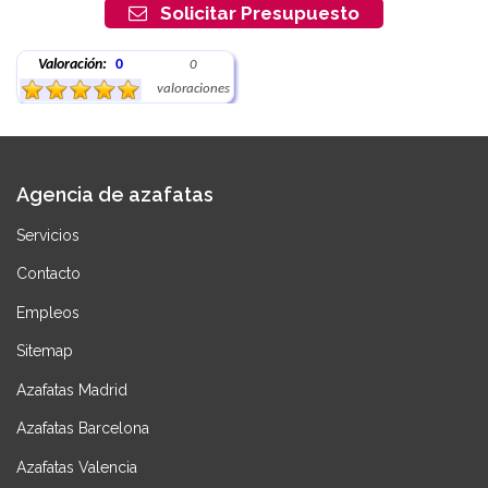
Solicitar Presupuesto
Valoración:
0
0
valoraciones
Agencia de azafatas
Servicios
Contacto
Empleos
Sitemap
Azafatas Madrid
Azafatas Barcelona
Azafatas Valencia