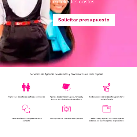
excelentes costes
Solicitar presupuesto