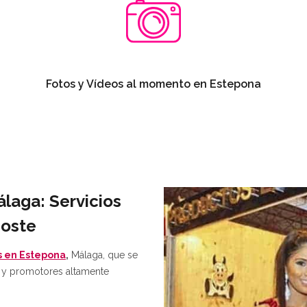
Fotos y Vídeos al momento en Estepona
laga: Servicios
Coste
s en Estepona
,
Málaga, que se
os y promotores altamente