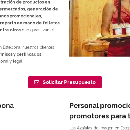
ración de productos en
upermercados, generación de
ands promocionales,
reparto en mano de folletos,
ntre otros
que garantizan el
 Estepona, nuestros clientes
misos y certificados
onal y legal.
Solicitar Presupuesto
epona
Personal promocio
promotores para 
Las Azafatas de imagen en Este