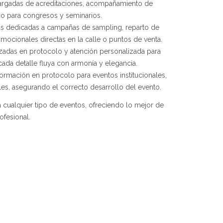
argadas de acreditaciones, acompañamiento de
co para congresos y seminarios.
s dedicadas a campañas de sampling, reparto de
mocionales directas en la calle o puntos de venta.
izadas en protocolo y atención personalizada para
ada detalle fluya con armonía y elegancia.
ormación en protocolo para eventos institucionales,
es, asegurando el correcto desarrollo del evento.
a cualquier tipo de eventos, ofreciendo lo mejor de
ofesional.