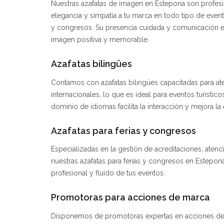
Nuestras azafatas de imagen en Estepona son profes
elegancia y simpatía a tu marca en todo tipo de even
y congresos. Su presencia cuidada y comunicación e
imagen positiva y memorable.
Azafatas bilingües
Contamos con azafatas bilingües capacitadas para at
internacionales, lo que es ideal para eventos turísti
dominio de idiomas facilita la interacción y mejora la 
Azafatas para ferias y congresos
Especializadas en la gestión de acreditaciones, atenci
nuestras azafatas para ferias y congresos en Estepon
profesional y fluido de tus eventos.
Promotoras para acciones de marca
Disponemos de promotoras expertas en acciones de 