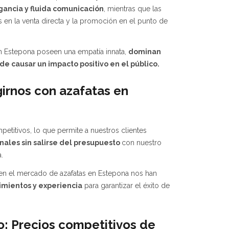
egancia y fluida comunicación
, mientras que las
 en la venta directa y la promoción en el punto de
n Estepona poseen una empatía innata,
dominan
de causar un impacto positivo en el público.
irnos con azafatas en
etitivos, lo que permite a nuestros clientes
ales sin salirse del presupuesto
con nuestro
.
en el mercado de azafatas en Estepona nos han
imientos y experiencia
para garantizar el éxito de
io: Precios competitivos de