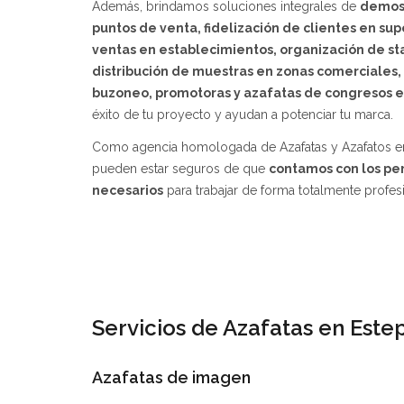
Además, brindamos soluciones integrales de
demost
puntos de venta, fidelización de clientes en s
ventas en establecimientos,
organización de st
distribución de muestras en zonas comerciales,
buzoneo, promotoras y azafatas de congresos e
éxito de tu proyecto y ayudan a potenciar tu marca.
Como agencia homologada de Azafatas y Azafatos en
pueden estar seguros de que
contamos con los per
necesarios
para trabajar de forma totalmente profesi
Servicios de Azafatas en Est
Azafatas de imagen