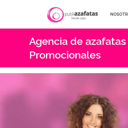
NOSOTR
Agencia de azafatas
Promocionales