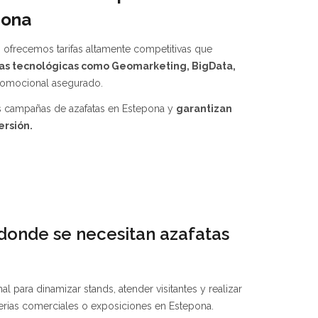
pona
, ofrecemos tarifas altamente competitivas que
as tecnológicas como Geomarketing, BigData,
romocional asegurado.
us campañas de azafatas en Estepona y
garantizan
ersión.
donde se necesitan azafatas
al para dinamizar stands, atender visitantes y realizar
erias comerciales o exposiciones en Estepona.