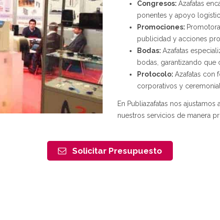
Congresos:
Azafatas enc
ponentes y apoyo logísti
Promociones:
Promotora
publicidad y acciones pro
Bodas:
Azafatas especial
bodas, garantizando que c
Protocolo:
Azafatas con f
corporativos y ceremonial
En Publiazafatas nos ajustamos 
nuestros servicios de manera pr
Solicitar Presupuesto