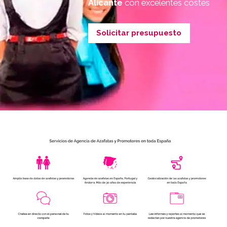
Alicante
con excelentes costes
Solicitar presupuesto