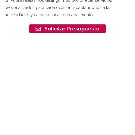
En Publiazafatas nos distinguimos por ofrecer servicios
personalizados para cada ocasión, adaptándonos a las
necesidades y características de cada evento.
Solicitar Presupuesto