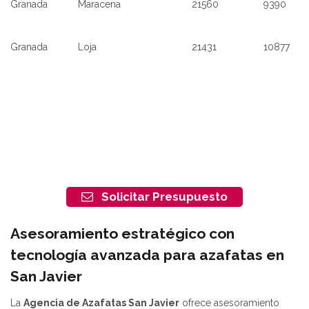
Granada
Maracena
21560
9390
Granada
Loja
21431
10877
Solicitar Presupuesto
Asesoramiento estratégico con
tecnología avanzada para azafatas en
San Javier
La
Agencia de Azafatas
San Javier
ofrece asesoramiento