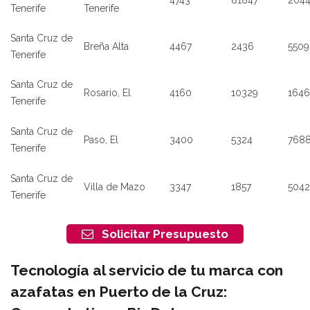
Tenerife
Tenerife
Santa Cruz de
Breña Alta
4467
2436
5509
Tenerife
Santa Cruz de
Rosario, El
4160
10329
1646
Tenerife
Santa Cruz de
Paso, El
3400
5324
768
Tenerife
Santa Cruz de
Villa de Mazo
3347
1857
5042
Tenerife
Solicitar Presupuesto
Tecnología al servicio de tu marca con
azafatas en Puerto de la Cruz: