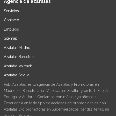
Agencia de azafatas
Servicios
Contacto
Empleos
Sitemap
Azafatas Madrid
Azafatas Barcelona
Azafatas Valencia
Azafatas Sevilla
PubliAzafatas, es tu agencia de Azafatas y Promotoras en
Madrid, en Barcelona, en Valencia, en Sevilla… y en toda España,
Portugal y Andorra. Contamos con más de 30 años de
Experiencia en todo tipo de acciones de promocionales con
Azafatas y/o promotoras en Supermercados, tiendas, ferias, en
la vía pública etc.