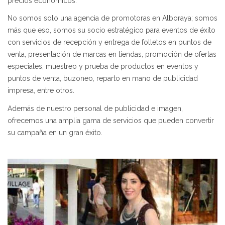
precios económicos.
No somos solo una agencia de promotoras en Alboraya; somos
más que eso, somos su socio estratégico para eventos de éxito
con servicios de recepción y entrega de folletos en puntos de
venta, presentación de marcas en tiendas, promoción de ofertas
especiales, muestreo y prueba de productos en eventos y
puntos de venta, buzoneo, reparto en mano de publicidad
impresa, entre otros.
Además de nuestro personal de publicidad e imagen,
ofrecemos una amplia gama de servicios que pueden convertir
su campaña en un gran éxito.