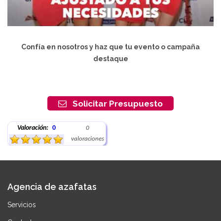
Confía en nosotros y haz que tu evento o campaña
destaque
Solicitar Presupuesto
Valoración:
0
0
valoraciones
Agencia de azafatas
Servicios