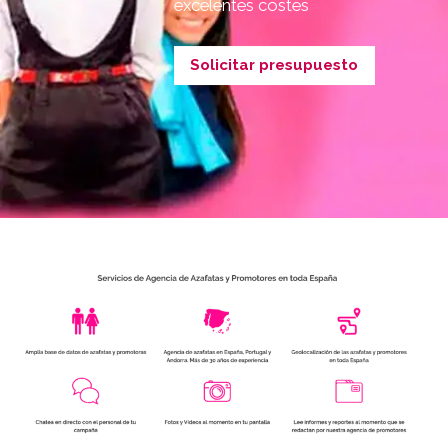
excelentes costes
Solicitar presupuesto