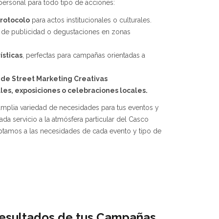
ersonal para todo tipo de acciones:
rotocolo
para actos institucionales o culturales.
 de publicidad o degustaciones en zonas
ísticas
, perfectas para campañas orientadas a
 de Street Marketing Creativas
ales, exposiciones o celebraciones locales.
amplia variedad de necesidades para tus eventos y
a servicio a la atmósfera particular del Casco
ptamos a las necesidades de cada evento y tipo de
Resultados de tus Campañas