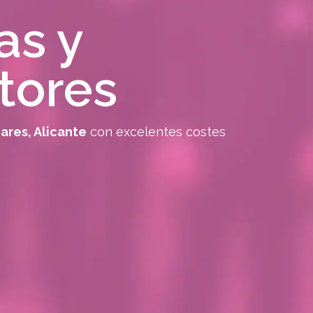
as y
tores
res, Alicante
con excelentes costes