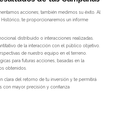
ementamos acciones; también medimos su éxito. Al
o Histórico, te proporcionaremos un informe
ocional distribuido o interacciones realizadas.
ntitativo de la interacción con el público objetivo.
spectivas de nuestro equipo en el terreno.
cas para futuras acciones, basadas en la
dos obtenidos.
ón clara del retorno de tu inversión y te permitirá
as con mayor precisión y confianza