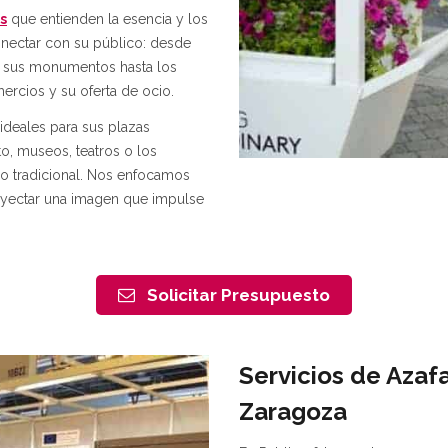
s
que entienden la esencia y los
nectar con su público: desde
an sus monumentos hasta los
mercios y su oferta de ocio.
deales para sus plazas
o, museos, teatros o los
o tradicional. Nos enfocamos
royectar una imagen que impulse
Solicitar Presupuesto
Servicios de Azaf
Zaragoza