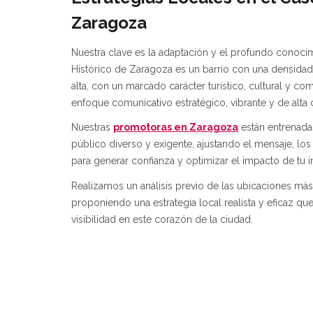
Zaragoza
Nuestra clave es la adaptación y el profundo conoci
Histórico de Zaragoza es un barrio con una densida
alta, con un marcado carácter turístico, cultural y co
enfoque comunicativo estratégico, vibrante y de alta 
Nuestras
promotoras en Zaragoza
están entrenadas
público diverso y exigente, ajustando el mensaje, los 
para generar confianza y optimizar el impacto de tu ini
Realizamos un análisis previo de las ubicaciones má
proponiendo una estrategia local realista y eficaz qu
visibilidad en este corazón de la ciudad.