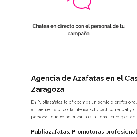
Agencia de Azafatas en el Ca
Zaragoza
En Publiazafatas te ofrecemos un servicio profesiona
ambiente histórico, la intensa actividad comercial y cul
personas que caracterizan a esta zona neurálgica de l
Publiazafatas: Promotoras profesiona