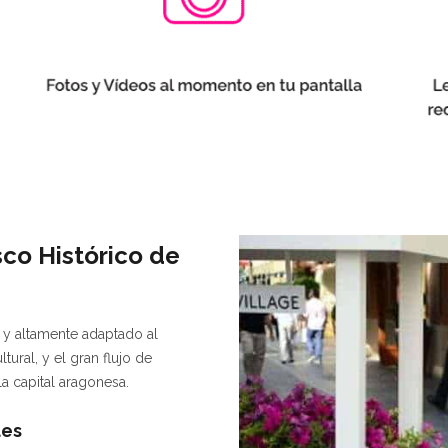
sco Histórico de
l y altamente adaptado al
tural, y el gran flujo de
a capital aragonesa.
les