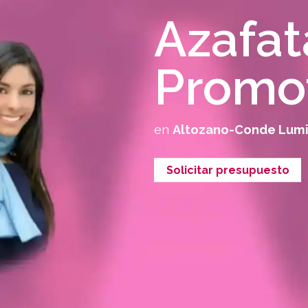
Azafat
Promo
en
Altozano-Conde Lumia
Solicitar presupuesto