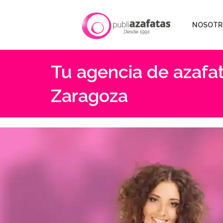
NOSOTR
Tu agencia de azafat
Zaragoza