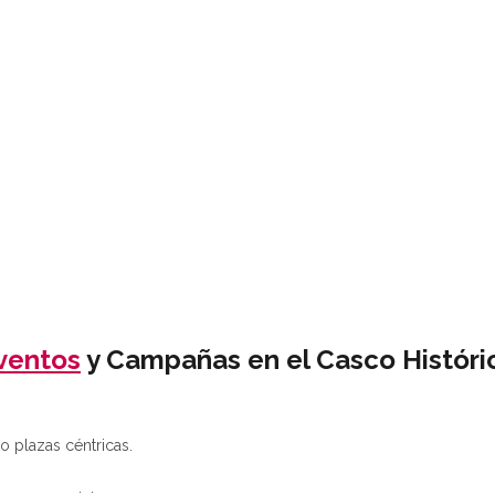
ventos
y Campañas en el Casco Históri
 plazas céntricas.