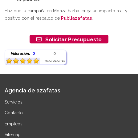
Haz que tu campaña en Monzalbarba tenga un impacto real y
positivo con el respaldo de
Publiazafatas
.
Solicitar Presupuesto
Valoración:
0
0
valoraciones
Agencia de azafatas
Servicios
Contacto
Empleos
Sitemap