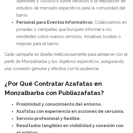
opiniones y
feedback
sobre servicios o la realización de
estudios de mercado específicos para la comunidad del
barrio.
Personal para Eventos Informativos
: Colaboramos en
jornadas o campañas que busquen informar a los
residentes sobre nuevos servicios, iniciativas locales o
mejoras para el barrio.
Cada campaña se diseña meticulosamente para alinearse con el
perfil de Monzalbarba y tus objetivos específicos, asegurando
una conexión genuina y efectiva con tu audiencia.
¿Por Qué Contratar Azafatas en
Monzalbarba con Publiazafatas?
Proximidad y conocimiento del entorno.
Azafatas con experiencia en acciones de cercanía.
Servicio profesional y flexible.
Resultados tangibles en visibilidad y conexión con
el público.