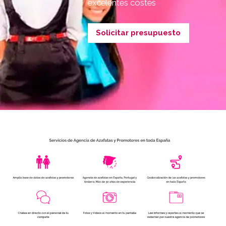
excelentes costes
Solicitar presupuesto