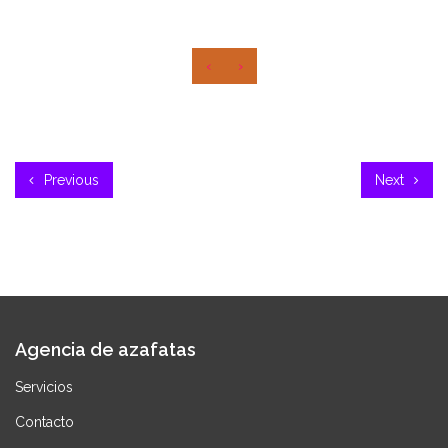
‹
›
Previous
Next
Agencia de azafatas
Servicios
Contacto