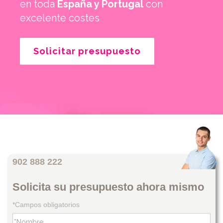
en toda
España y Portugal
con
excelente costes
Solicitar presupuesto
902 888 222
Solicita su presupuesto ahora mismo
*Campos obligatorios