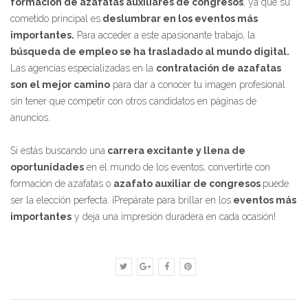
formación de azafatas auxiliares de congresos
, ya que su
cometido principal es
deslumbrar en los eventos más
importantes.
Para acceder a este apasionante trabajo, la
búsqueda de empleo se ha trasladado al mundo digital.
Las agencias especializadas en la
contratación de azafatas
son el mejor camino
para dar a conocer tu imagen profesional
sin tener que competir con otros candidatos en páginas de
anuncios.
Si estás buscando una
carrera excitante y llena de
oportunidades
en el mundo de los eventos, convertirte con
formación de azafatas o
azafato auxiliar de congresos
puede
ser la elección perfecta. ¡Prepárate para brillar en los
eventos más
importantes
y deja una impresión duradera en cada ocasión!