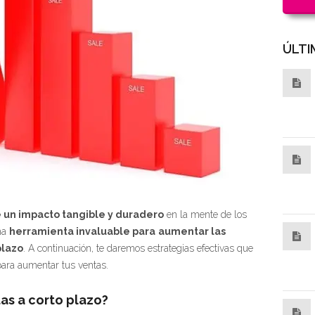
ÚLTI
ne un impacto tangible y duradero
en la mente de los
una
herramienta invaluable para
aumentar las
plazo
. A continuación, te daremos estrategias efectivas que
ara aumentar tus ventas.
as a corto plazo?