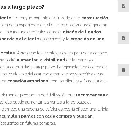
as a largo plazo?
iente:
Es muy importante que invierta en la
construcción
jora de la experiencia del cliente, esto lo ayudará a generar
zo. Esto incluye elementos como el
diseño de tiendas
 servicio al cliente
excepcional y la
creación de una
locales:
Aproveche los eventos sociales para dar a conocer
orma podrá
aumentar la visibilidad
de la marca y a
on la comunidad a largo plazo. Por ejemplo, una cadena de
ntos locales o colaborar con organizaciones benéficas para
 una
conexión emocional
con los clientes y fomentaría la
plementar programas de fidelización que
recompensen a
etidas puede aumentar las ventas a largo plazo al
Por ejemplo, una cadena de cafeterías podría ofrecer una tarjeta
acumulen puntos con cada compra y puedan
descuentos en futuras compras.