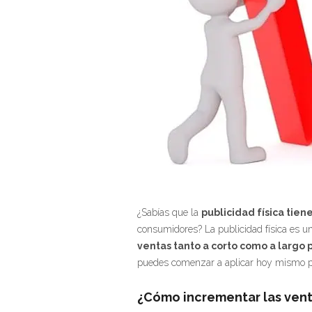
¿Sabías que la
publicidad física tie
consumidores? La publicidad física es 
ventas tanto a corto como a largo 
puedes comenzar a aplicar hoy mismo p
¿Cómo incrementar las vent