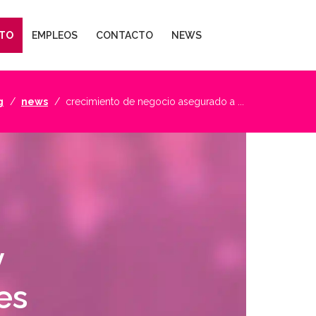
TO
EMPLEOS
CONTACTO
NEWS
g
news
crecimiento de negocio asegurado a ...
y
es