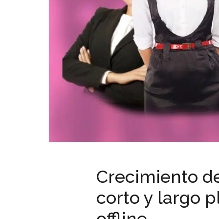
Crecimiento d
corto y largo 
offline