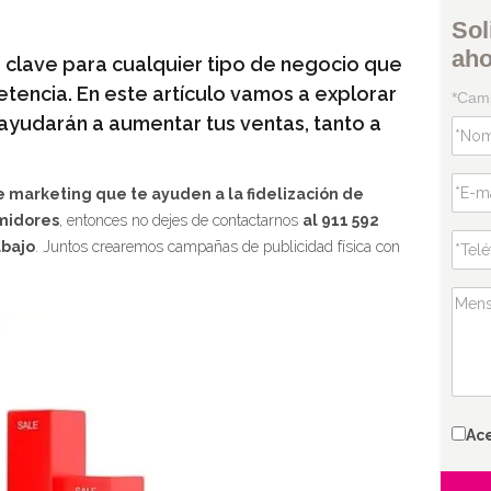
Sol
ah
 clave para cualquier tipo de negocio que
ncia. En este artículo vamos a explorar
*Camp
 ayudarán a aumentar tus ventas, tanto a
 marketing que te ayuden a la fidelización de
umidores
, entonces no dejes de contactarnos
al 911 592
abajo
. Juntos crearemos campañas de publicidad física con
Ac