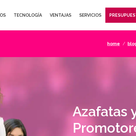
OS
TECNOLOGÍA
VENTAJAS
SERVICIOS
PRESUPUES
home
blo
Azafatas 
Promotor