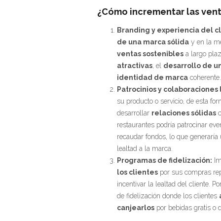
¿Cómo incrementar las vent
Branding y experiencia del cl
de una marca sólida
y en la me
ventas sostenibles
a largo pla
atractivas
, el
desarrollo de un
identidad de marca
coherente.
Patrocinios y colaboraciones 
su producto o servicio, de esta f
desarrollar
relaciones sólidas
c
restaurantes podría patrocinar eve
recaudar fondos, lo que generaría
lealtad a la marca.
Programas de fidelización:
Im
los clientes
por sus compras rep
incentivar la lealtad del cliente. 
de fidelización donde los clientes
canjearlos
por bebidas gratis o 