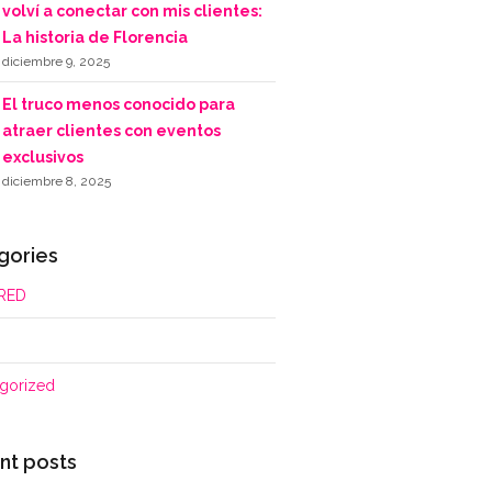
volví a conectar con mis clientes:
La historia de Florencia
diciembre 9, 2025
El truco menos conocido para
atraer clientes con eventos
exclusivos
diciembre 8, 2025
gories
RED
gorized
nt posts