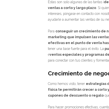
Estas son solo algunas de las tantas i
de
ventas a corto y largo plazo
. Si qui
intereses, póngase en contacto con noso
ayudarle a aumentar las ventas de su ne
Para
conseguir un crecimiento de n
marketing que impulsen las ventas 
efectivas en el punto de venta has
tener una base fuerte para el éxito. La
pub
e
ventos especiales y programas de 
para conectar con tus clientes y fomentar
Crecimiento de negoc
Como hemos visto, tener
estrategias 
física te permitirán crecer a corto 
cupones de descuento o regalo
que
Para hacer promociones efectivas, cuent