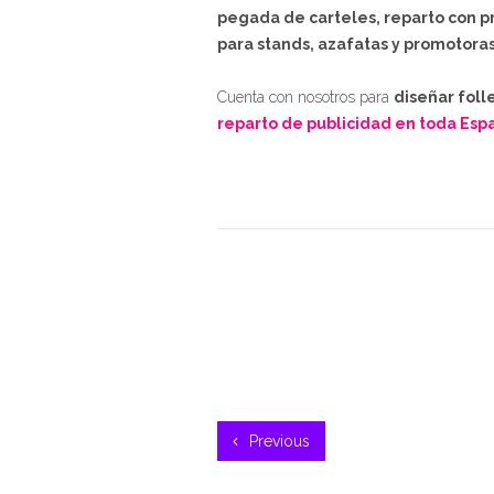
pegada de carteles, reparto con p
para stands, azafatas y promotoras
Cuenta con nosotros para
diseñar foll
reparto de publicidad en toda Esp
Previous