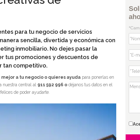
Sol
ah
*Camp
ntes para tu negocio de servicios
 manera sencilla, divertida y económica con
ting inmobiliario. No dejes pasar la
er tus promociones y descuentos de
 tan competitivo.
n mejor a tu negocio o quieres ayuda
para ponerlas en
a nuestra central al
911 592 996 o
déjanos tus datos en el
felices de poder ayudarte.
Ac