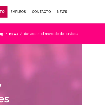
TO
EMPLEOS
CONTACTO
NEWS
og
news
destaca en el mercado de servicios ...
y
es