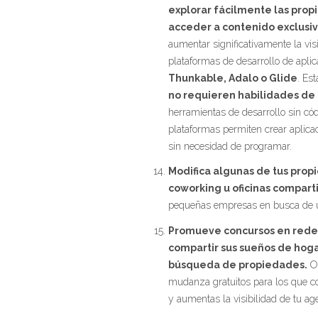
explorar fácilmente las propi
acceder a contenido exclusi
aumentar significativamente la visi
plataformas de desarrollo de apli
Thunkable, Adalo o Glide
. Es
no requieren habilidades de
herramientas de desarrollo sin c
plataformas permiten crear aplica
sin necesidad de programar.
Modifica algunas de tus prop
coworking u oficinas compart
pequeñas empresas en busca de ub
Promueve concursos en redes
compartir sus sueños de hoga
búsqueda de propiedades.
Of
mudanza gratuitos para los que com
y aumentas la visibilidad de tu age