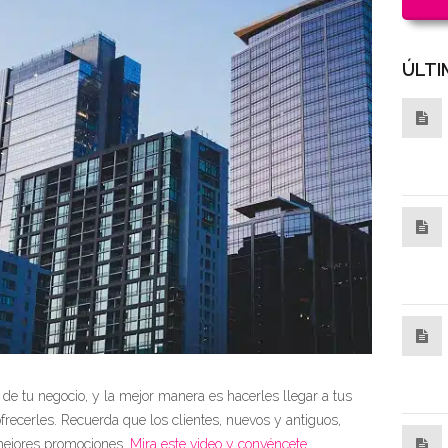
ÚLTI
de tu negocio, y la mejor manera es hacerles llegar a tus
frecerles. Recuerda que los clientes, nuevos y antiguos,
 mejores promociones.
Mira este video y convéncete