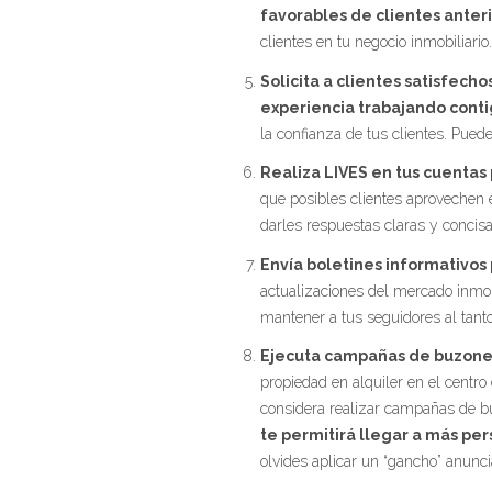
favorables de clientes anter
clientes en tu negocio inmobiliario.
Solicita a clientes satisfech
experiencia trabajando cont
la confianza de tus clientes. Pued
Realiza LIVES en tus cuentas
que posibles clientes aprovechen 
darles respuestas claras y concisa
Envía boletines informativos 
actualizaciones del mercado inmobi
mantener a tus seguidores al tant
Ejecuta campañas de buzoneo
propiedad en alquiler en el centro
considera realizar campañas de 
te permitirá llegar a más per
olvides aplicar un “gancho” anunc