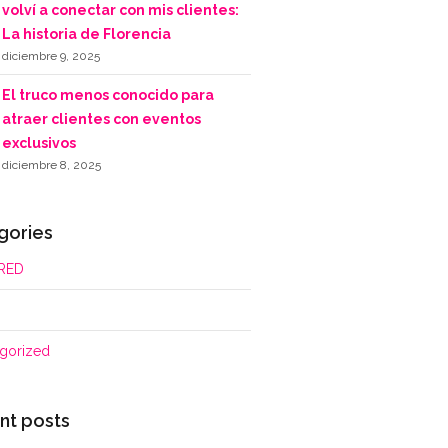
volví a conectar con mis clientes:
La historia de Florencia
diciembre 9, 2025
El truco menos conocido para
atraer clientes con eventos
exclusivos
diciembre 8, 2025
gories
RED
gorized
nt posts