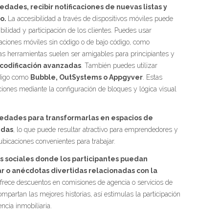
edades, recibir notificaciones de nuevas listas y
vo.
La accesibilidad a través de dispositivos móviles puede
bilidad y participación de los clientes. Puedes usar
caciones móviles sin código o de bajo código, como
tas herramientas suelen ser amigables para principiantes y
 codificación avanzadas
. También puedes utilizar
ódigo como
Bubble, OutSystems o Appgyver
. Estas
ciones mediante la configuración de bloques y lógica visual
iedades para transformarlas en espacios de
idas
, lo que puede resultar atractivo para emprendedores y
icaciones convenientes para trabajar.
 sociales donde los participantes puedan
r o anécdotas divertidas relacionadas con la
rece descuentos en comisiones de agencia o servicios de
partan las mejores historias, así estimulas la participación
ncia inmobiliaria.