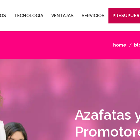
OS
TECNOLOGÍA
VENTAJAS
SERVICIOS
PRESUPUES
home
bl
Azafatas 
Promotor