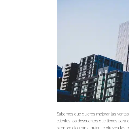
Sabemos que quieres mejorar las ventas 
clientes los descuentos que tienes para o
siempre elegirán a quien le ofrezca las