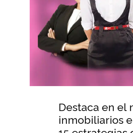
Destaca en el 
inmobiliarios 
15 estrategias 