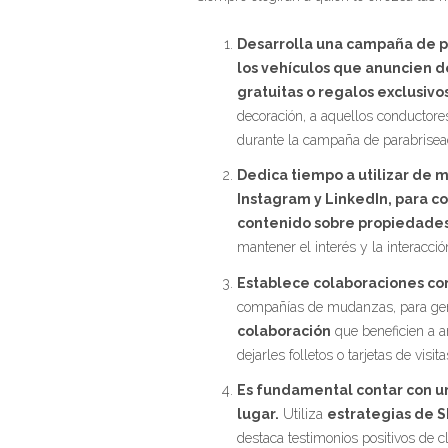
Desarrolla una campaña de pa
los vehículos que anuncien 
gratuitas o regalos exclusivo
decoración, a aquellos conductores
durante la campaña de parabrisea
Dedica tiempo a utilizar de 
Instagram y LinkedIn, para c
contenido sobre propiedade
mantener el interés y la interacci
Establece colaboraciones co
compañías de mudanzas, para ge
colaboración
que beneficien a a
dejarles folletos o tarjetas de vis
Es fundamental contar con un 
lugar.
Utiliza
estrategias de 
destaca testimonios positivos de c