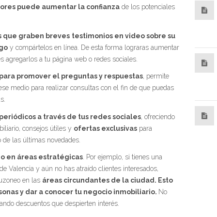
iores puede aumentar la confianza
de los potenciales
os que graben breves
testimonios en video sobre su
igo
y compártelos en línea. De esta forma lograras aumentar
es agregarlos a tu página web o redes sociales.
 para promover el preguntas y respuestas
, permite
ese medio para realizar consultas con el fin de que puedas
s.
periódicos a través de tus redes sociales
, ofreciendo
liario, consejos útiles y
ofertas exclusivas
para
o de las últimas novedades.
 en áreas estratégicas
. Por ejemplo, si tienes una
 de Valencia y aún no has atraído clientes interesados,
buzoneo en las
áreas circundantes de la ciudad. Esto
sonas y dar a conocer tu negocio inmobiliario.
No
iando descuentos que despierten interés.