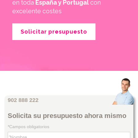
en toda
España y Portugal
con
excelente costes
Solicitar presupuesto
902 888 222
Solicita su presupuesto ahora mismo
*Campos obligatorios