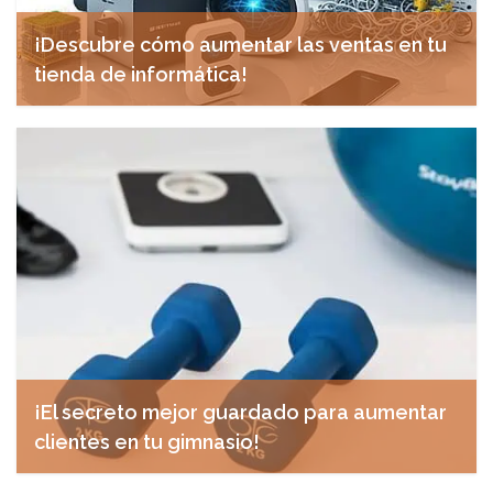
¡Descubre cómo aumentar las ventas en tu
tienda de informática!
diciembre 12, 2024
¡El secreto mejor guardado para aumentar
clientes en tu gimnasio!