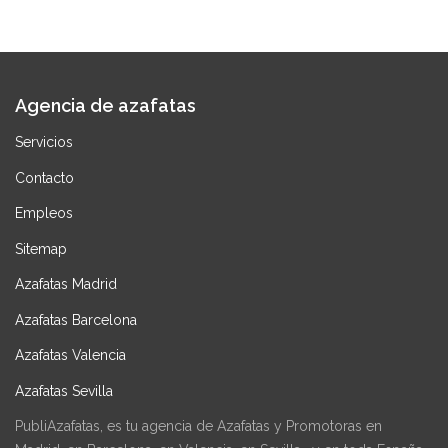
diciembre 10, 2024
Agencia de azafatas
Servicios
Contacto
Empleos
Sitemap
Azafatas Madrid
Azafatas Barcelona
Azafatas Valencia
Azafatas Sevilla
PubliAzafatas, es tu agencia de Azafatas y Promotoras en