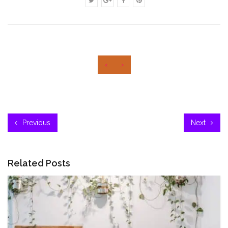
‹
›
Previous
Next
Related Posts