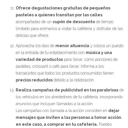
Ofrece degustaciones gratuitas de pequeños
pasteles a quienes transitan por las calles
,
acompañadas de un
cupón de descuento
de tiempo
limitado para animarlos a visitar tu cafetería y disfrutar de las
delicias que ofrece.
Aprovecha los días de
menor afluencia
y coloca un puesto
en la entrada de tu establecimiento con
música y una
variedad de productos
para llevar, como porciones de
pasteles, croissant o café para llevar. Informa a los
transeúntes que todos los productos consumidos tienen
precios reducidos
debido a la celebración.
Realiza campañas de publicidad en los parabrisas
de
los vehículos en los alrededores de tu cafetería, incorporando
anuncios que incluyan llamadas a la acción.
Las campañas con llamada a la acción consisten en
dejar
mensajes que inviten a las personas a tomar acción
,
en este caso, a comprar en tu cafetería.
Puedes