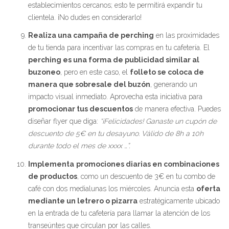
establecimientos cercanos; esto te permitirá expandir tu
clientela. ¡No dudes en considerarlo!
Realiza una campaña de perching
en las proximidades
de tu tienda para incentivar las compras en tu cafetería. El
perching es una forma de publicidad similar al
buzoneo
, pero en este caso, el
folleto se coloca de
manera que sobresale del buzón
, generando un
impacto visual inmediato. Aprovecha esta iniciativa para
promocionar tus descuentos
de manera efectiva. Puedes
diseñar flyer que diga:
“¡Felicidades! Ganaste un cupón de
descuento de 5€ en tu desayuno. Válido de 8h a 10h
durante todo el mes de xxxx …”.
Implementa
promociones diarias en combinaciones
de productos
, como un descuento de 3€ en tu combo de
café con dos medialunas los miércoles. Anuncia esta
oferta
mediante un letrero o pizarra
estratégicamente ubicado
en la entrada de tu cafetería para llamar la atención de los
transeúntes que circulan por las calles.