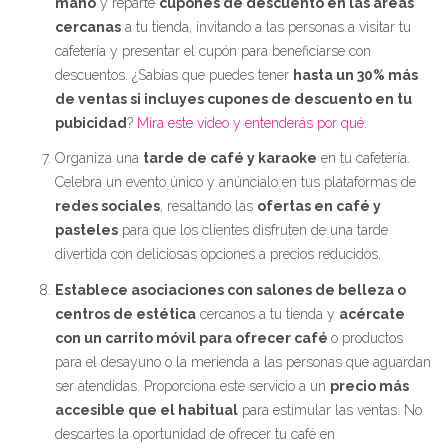
mano
y reparte
cupones de descuento en las áreas
cercanas
a tu tienda, invitando a las personas a visitar tu
cafetería y presentar el cupón para beneficiarse con
descuentos. ¿Sabías que puedes tener
hasta un 30% más
de ventas si incluyes cupones de descuento en tu
pubicidad
?
Mira este video y entenderás por qué
.
Organiza una
tarde de café y karaoke
en tu cafetería.
Celebra un evento único y anúncialo en tus plataformas de
redes sociales
, resaltando las
ofertas en café y
pasteles
para que los clientes disfruten de una tarde
divertida con deliciosas opciones a precios reducidos.
Establece asociaciones con salones de belleza o
centros de estética
cercanos a tu tienda y
acércate
con un carrito móvil para ofrecer café
o productos
para el desayuno o la merienda a las personas que aguardan
ser atendidas. Proporciona este servicio a un
precio más
accesible que el habitual
para estimular las ventas. No
descartes la oportunidad de ofrecer tu café en