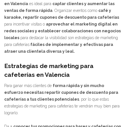
en Valencia
es ideal para
captar clientes y aumentar las
ventas de forma rápida
. Organizar eventos como
café y
karaoke, repartir cupones de descuento para cafeterías
para incentivar visitas o
aprovechar el marketing digital en
redes sociales y establecer colaboraciones con negocios
locales
para destacar la visibilidad son estrategias de marketing
para cafeterías
fáciles de implementar y
efectivas para
atraer una clientela diversa y leal.
Estrategias de marketing para
cafeterías en Valencia
Para ganar más clientes de
forma rápida y sin mucho
esfuerzo necesitas repartir cupones de descuento para
cafeterías a tus clientes potenciales
, por lo que estas
estrategias de marketing para cafeterías te vendrán muy bien para
lograrlo.
Da a
conocer tus promociones para bares y cafeterías con