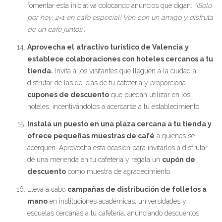
fomentar esta iniciativa colocando anuncios que digan:
“¡Solo
por hoy, 2×1 en café especial! Ven con un amigo y disfruta
de un café juntos”.
Aprovecha el
atractivo turístico de Valencia
y
establece colaboraciones con hoteles cercanos a tu
tienda.
Invita a los visitantes que lleguen a la ciudad a
disfrutar de las delicias de tu cafetería y proporciona
cupones de descuento
que puedan utilizar en los
hoteles, incentivándolos a acercarse a tu establecimiento.
Instala un puesto en una plaza cercana a tu tienda y
ofrece pequeñas muestras de café
a quienes se
acerquen. Aprovecha esta ocasión para invitarlos a disfrutar
de una merienda en tu cafetería y regala un
cupón de
descuento
como muestra de agradecimiento.
Lleva a cabo
campañas de distribución de folletos a
mano
en instituciones académicas, universidades y
escuelas cercanas a tu cafetería, anunciando descuentos