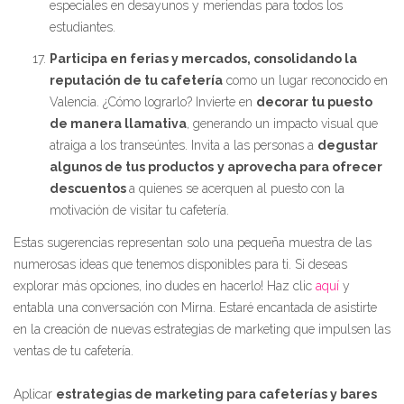
especiales en desayunos y meriendas para todos los
estudiantes.
Participa en ferias y mercados, consolidando la
reputación de tu cafetería
como un lugar reconocido en
Valencia. ¿Cómo lograrlo? Invierte en
decorar tu puesto
de manera llamativa
, generando un impacto visual que
atraiga a los transeúntes. Invita a las personas a
degustar
algunos de tus productos
y aprovecha para ofrecer
descuentos
a quienes se acerquen al puesto con la
motivación de visitar tu cafetería.
Estas sugerencias representan solo una pequeña muestra de las
numerosas ideas que tenemos disponibles para ti. Si deseas
explorar más opciones, ¡no dudes en hacerlo! Haz clic
aquí
y
entabla una conversación con Mirna. Estaré encantada de asistirte
en la creación de nuevas estrategias de marketing que impulsen las
ventas de tu cafetería.
Aplicar
estrategias de marketing para cafeterías y bares