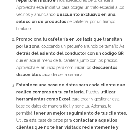
reparto en mano e
n los alrededores de tu cafetería.
Aprovecha esta iniciativa para otorgar un trato especial a los
vecinos y anunciando
descuento exclusivo en una
selección de productos
de cafetería, por un tiempo
limitado.
Promociona tu cafetería en los taxis
que transitan
por la zona
, colocando un pequeño anuncio de tamaño A4
detrás del asiento del conductor con un código QR
que enlace al menú de tu cafetería junto con los precios.
Aprovecha el anuncio para comunicar los
descuentos
disponibles
cada día de la semana.
Establece una base de datos para cada cliente que
realice compras en tu cafetería.
Puedes
utilizar
herramientas como Excel
para crear y gestionar esta
base de datos de manera fácil y sencilla. Además, te
permitirá
tener un mejor seguimiento de tus clientes.
Utiliza esta base de datos para
contactar a aquellos
clientes que no te han visitado recientemente y