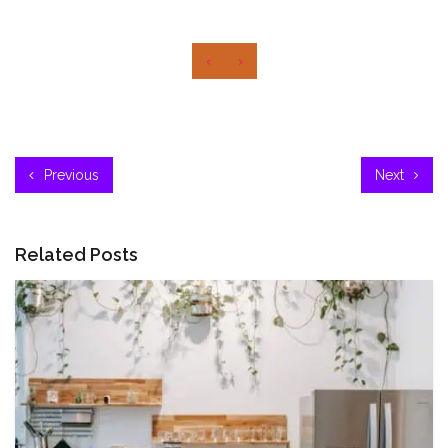
‹
›
Previous
Next
Related Posts