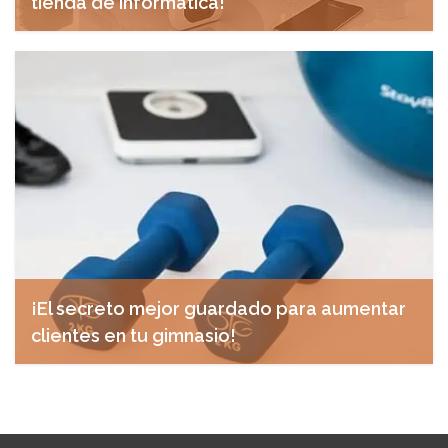
tienda de informática!
diciembre 12, 2024
¡El secreto mejor guardado para aumentar
clientes en tu gimnasio!
diciembre 10, 2024