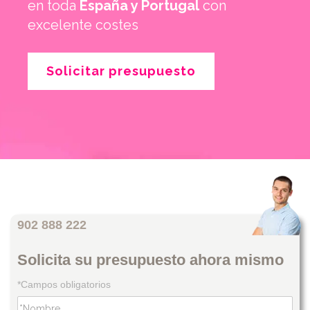
en toda
España y Portugal
con
excelente costes
Solicitar presupuesto
902 888 222
Solicita su presupuesto ahora mismo
*Campos obligatorios