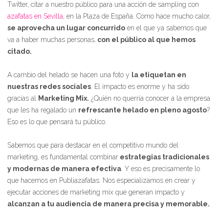
Twitter, citar a nuestro público para una acción de sampling con
azafatas en Sevilla
, en la Plaza de España. Como hace mucho calor,
se aprovecha un lugar concurrido
en el que ya sabemos que
va a haber muchas personas,
con el público al que hemos
citado.
A cambio del helado se hacen una foto y
la etiquetan en
nuestras redes sociales
. El impacto es enorme y ha sido
gracias al
Marketing Mix.
¿Quién no querría conocer a la empresa
que les ha regalado un
refrescante helado en pleno agosto
?
Eso es lo que pensará tu público.
Sabemos que para destacar en el competitivo mundo del
marketing, es fundamental combinar
estrategias tradicionales
y modernas de manera efectiva
. Y eso es precisamente lo
que hacemos en Publiazafatas. Nos especializamos en crear y
ejecutar acciones de marketing mix que generan impacto y
alcanzan a tu audiencia de manera precisa y memorable.