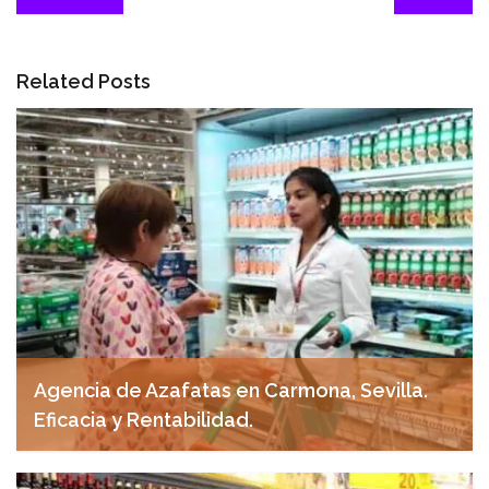
Related Posts
Agencia de Azafatas en Carmona, Sevilla.
Eficacia y Rentabilidad.
abril 28, 2025