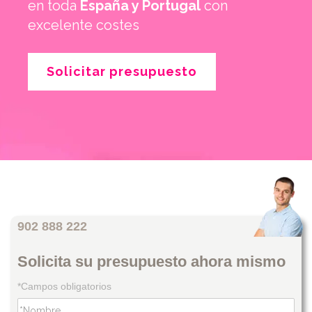
en toda
España y Portugal
con
excelente costes
Solicitar presupuesto
902 888 222
Solicita su presupuesto ahora mismo
*Campos obligatorios