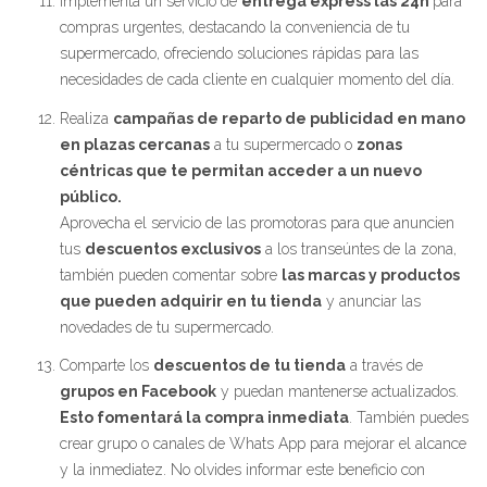
Implementa un servicio de
entrega express las 24h
para
compras urgentes, destacando la conveniencia de tu
supermercado, ofreciendo soluciones rápidas para las
necesidades de cada cliente en cualquier momento del día.
Realiza
campañas de reparto de publicidad en mano
en plazas cercanas
a tu supermercado o
zonas
céntricas que te permitan acceder a un nuevo
público.
Aprovecha el servicio de las promotoras para que anuncien
tus
descuentos exclusivos
a los transeúntes de la zona,
también pueden comentar sobre
las marcas y productos
que pueden adquirir en tu tienda
y anunciar las
novedades de tu supermercado.
Comparte los
descuentos de tu tienda
a través de
grupos en Facebook
y puedan mantenerse actualizados.
Esto fomentará la compra inmediata
. También puedes
crear grupo o canales de Whats App para mejorar el alcance
y la inmediatez. No olvides informar este beneficio con