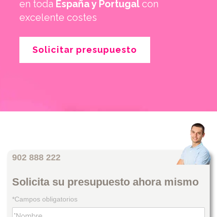
en toda
España y Portugal
con
excelente costes
Solicitar presupuesto
902 888 222
Solicita su presupuesto ahora mismo
*Campos obligatorios