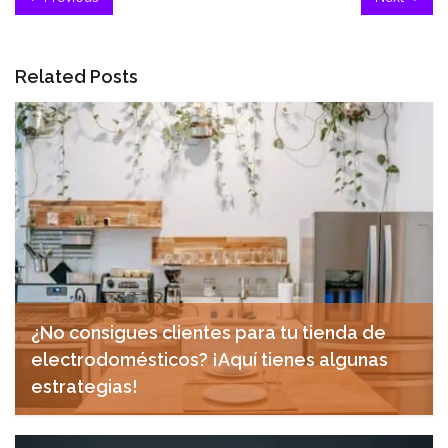
Related Posts
¿No consigues clientes para tu tienda de
electrodomésticos? ¡Aquí tienes algunas
estrategias!
diciembre 12, 2024