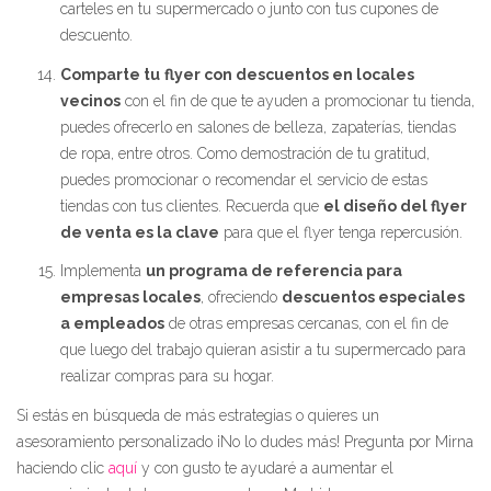
carteles en tu supermercado o junto con tus cupones de
descuento.
Comparte tu
flyer con descuentos en locales
vecinos
con el fin de que te ayuden a promocionar tu tienda,
puedes ofrecerlo en salones de belleza, zapaterías, tiendas
de ropa, entre otros. Como demostración de tu gratitud,
puedes promocionar o recomendar el servicio de estas
tiendas con tus clientes. Recuerda que
el diseño del flyer
de venta es la clave
para que el flyer tenga repercusión.
Implementa
un programa de referencia para
empresas locales
, ofreciendo
descuentos especiales
a empleados
de otras empresas cercanas, con el fin de
que luego del trabajo quieran asistir a tu supermercado para
realizar compras para su hogar.
Si estás en búsqueda de más estrategias o quieres un
asesoramiento personalizado ¡No lo dudes más! Pregunta por Mirna
haciendo clic
aquí
y con gusto te ayudaré a aumentar el