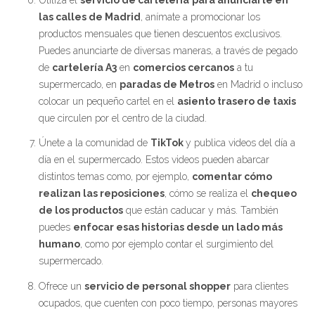
las calles de Madrid
, anímate a promocionar los
productos mensuales que tienen descuentos exclusivos.
Puedes anunciarte de diversas maneras, a través de pegado
de
cartelería A3
en
comercios cercanos
a tu
supermercado, en
paradas de Metros
en Madrid o incluso
colocar un pequeño cartel en el
asiento trasero de taxis
que circulen por el centro de la ciudad.
Únete a la comunidad de
TikTok
y publica videos del día a
día en el supermercado. Estos videos pueden abarcar
distintos temas como, por ejemplo,
comentar cómo
realizan las reposiciones
, cómo se realiza el
chequeo
de los productos
que están caducar y más. También
puedes
enfocar esas historias desde un lado más
humano
, como por ejemplo contar el surgimiento del
supermercado.
Ofrece un
servicio de personal shopper
para clientes
ocupados, que cuenten con poco tiempo, personas mayores