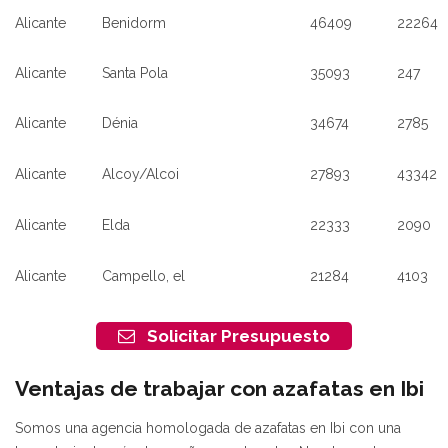
Alicante
Benidorm
46409
22264
Alicante
Santa Pola
35093
247
Alicante
Dénia
34674
2785
Alicante
Alcoy/Alcoi
27893
43342
Alicante
Elda
22333
2090
Alicante
Campello, el
21284
4103
Solicitar Presupuesto
Ventajas de trabajar con azafatas en Ibi
Somos una agencia homologada de azafatas en Ibi con una