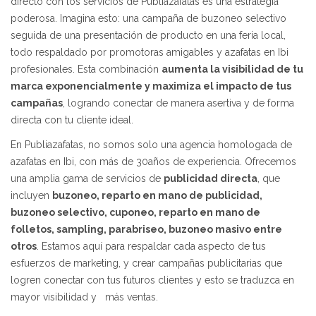
directo con los servicios de Publiazafatas es una estrategia
poderosa. Imagina esto: una campaña de buzoneo selectivo
seguida de una presentación de producto en una feria local,
todo respaldado por promotoras amigables y azafatas en Ibi
profesionales. Esta combinación
aumenta la visibilidad de tu
marca exponencialmente y maximiza el impacto de tus
campañas
, logrando conectar de manera asertiva y de forma
directa con tu cliente ideal.
En Publiazafatas, no somos solo una agencia homologada de
azafatas en Ibi, con más de 30años de experiencia. Ofrecemos
una amplia gama de servicios de
publicidad directa
, que
incluyen
buzoneo, reparto en mano de publicidad,
buzoneo selectivo, cuponeo, reparto en mano de
folletos, sampling, parabriseo, buzoneo masivo entre
otros
. Estamos aquí para respaldar cada aspecto de tus
esfuerzos de marketing, y crear campañas publicitarias que
logren conectar con tus futuros clientes y esto se traduzca en
mayor visibilidad y más ventas.