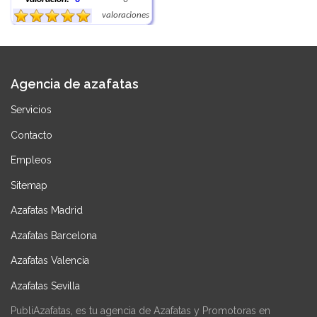
valoraciones
Agencia de azafatas
Servicios
Contacto
Empleos
Sitemap
Azafatas Madrid
Azafatas Barcelona
Azafatas Valencia
Azafatas Sevilla
PubliAzafatas, es tu agencia de Azafatas y Promotoras en