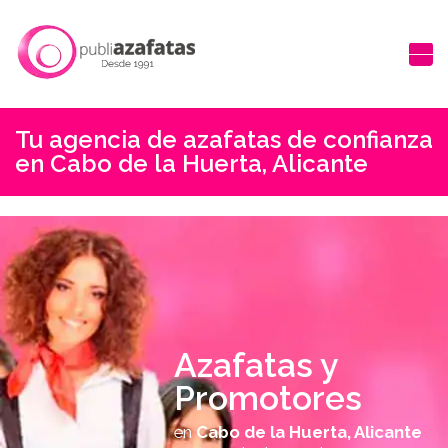
Tu agencia de azafatas de confianza
en Cabo de la Huerta, Alicante
Azafatas y
Promotores
en
Cabo de la Huerta, Alicante