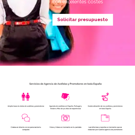
con excelentes costes
Solicitar presupuesto