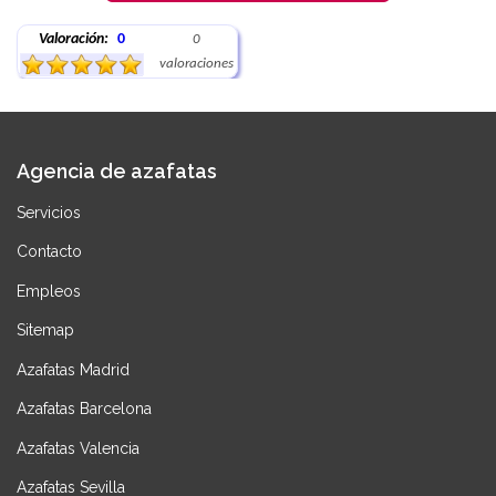
Valoración:
0
0
valoraciones
Agencia de azafatas
Servicios
Contacto
Empleos
Sitemap
Azafatas Madrid
Azafatas Barcelona
Azafatas Valencia
Azafatas Sevilla