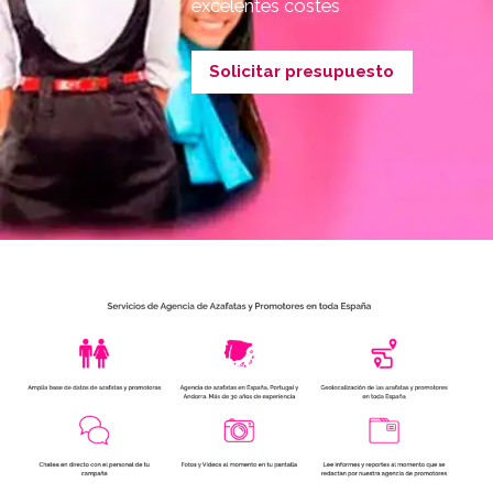
excelentes costes
Solicitar presupuesto