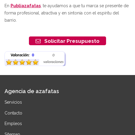
En
Publiazafatas
, te ayudamos a que tu marca se presente de
forma profesional, atractiva y en sintonía con el espíritu del
barrio.
Solicitar Presupuesto
Valoración:
0
0
valoraciones
Agencia de azafatas
Servicios
Contacto
Empleos
Sitemap