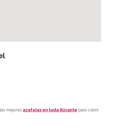
el
 las mejores
azafatas en toda Alicante
para cubrir