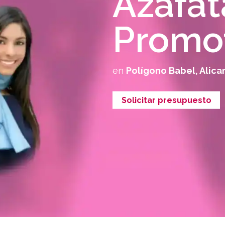
Azafat
Promo
en
Polígono Babel, Alica
Solicitar presupuesto