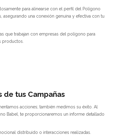
osamente para alinearse con el perfil del Polígono
os, asegurando una conexión genuina y efectiva con tu
s que trabajan con empresas del polígono para
s productos.
is de tus Campañas
ementamos acciones; también medimos su éxito. Al
gono Babel, te proporcionaremos un informe detallado
ocional distribuido o interacciones realizadas.