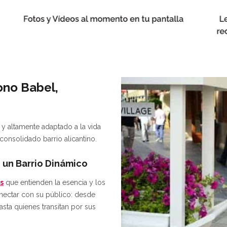
ono Babel,
 y altamente adaptado a la vida
 consolidado barrio alicantino.
 un Barrio Dinámico
s
que entienden la esencia y los
ectar con su público: desde
hasta quienes transitan por sus