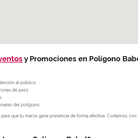
ventos
y Promociones en Polígono Bab
ención al público.
zonas de paso.
s.
onales del polígono.
l para que tu marca gane presencia de forma efectiva. Contamos con