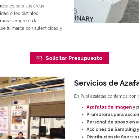
deales para sus áreas
dad o los distintos
amos siempre en la
se tu marca con autenticidad y
Solicitar Presupuesto
Servicios de Azaf
En Publiazafatas contamos con p
Azafatas de imagen
y p
Promotoras para accion
Personal de apoyo en e
Acciones de
Sampling
y
Distribución de flyers o