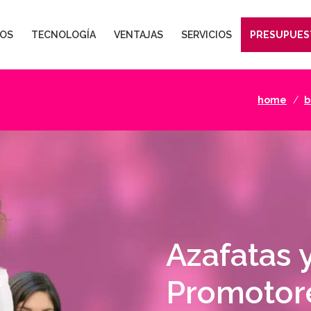
OS
TECNOLOGÍA
VENTAJAS
SERVICIOS
PRESUPUES
home
b
Azafatas 
Promotor