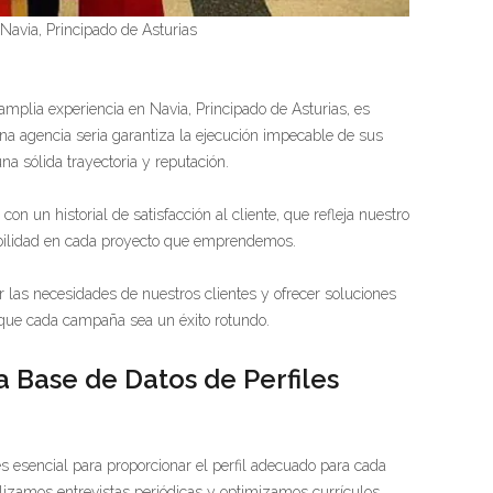
Navia, Principado de Asturias
amplia experiencia en Navia, Principado de Asturias, es
na agencia seria garantiza la ejecución impecable de sus
a sólida trayectoria y reputación.
on un historial de satisfacción al cliente, que refleja nuestro
bilidad en cada proyecto que emprendemos.
r las necesidades de nuestros clientes y ofrecer soluciones
 que cada campaña sea un éxito rotundo.
 Base de Datos de Perfiles
s esencial para proporcionar el perfil adecuado para cada
lizamos entrevistas periódicas y optimizamos currículos