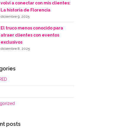
volví a conectar con mis clientes:
La historia de Florencia
diciembre 9, 2025
El truco menos conocido para
atraer clientes con eventos
exclusivos
diciembre 8, 2025
gories
RED
gorized
nt posts