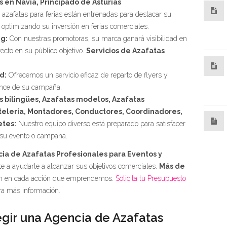
 en Navia, Principado de Asturias
azafatas para ferias están entrenadas para destacar su
, optimizando su inversión en ferias comerciales.
g:
Con nuestras promotoras, su marca ganará visibilidad en
recto en su público objetivo.
Servicios de Azafatas
d:
Ofrecemos un servicio eficaz de reparto de flyers y
ance de su campaña.
 bilingües, Azafatas modelos, Azafatas
telería, Montadores, Conductores, Coordinadores,
etes:
Nuestro equipo diverso está preparado para satisfacer
 su evento o campaña.
ia de Azafatas Profesionales para Eventos y
 a ayudarle a alcanzar sus objetivos comerciales.
Más de
n en cada acción que emprendemos.
Solicita tu Presupuesto
a más información.
gir una Agencia de Azafatas