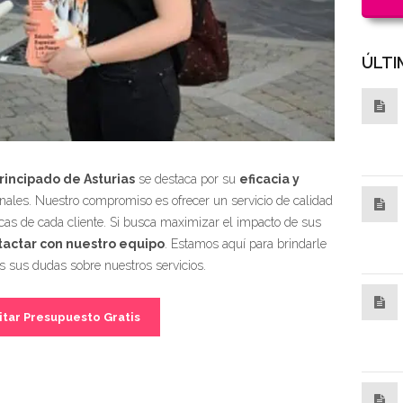
ÚLTI
rincipado de Asturias
se destaca por su
eficacia y
ales. Nuestro compromiso es ofrecer un servicio de calidad
cas de cada cliente. Si busca maximizar el impacto de sus
tactar con nuestro equipo
. Estamos aquí para brindarle
s sus dudas sobre nuestros servicios.
itar Presupuesto Gratis