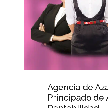
Agencia de Aza
Principado de A
Rentabilidad.