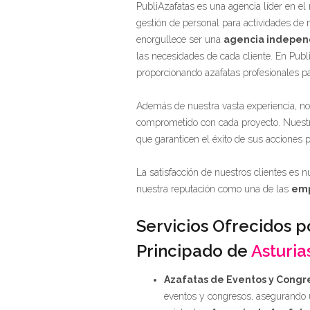
PubliAzafatas es una agencia líder en el
gestión de personal para actividades de m
enorgullece ser una
agencia indepen
las necesidades de cada cliente. En Pub
proporcionando azafatas profesionales p
Además de nuestra vasta experiencia, no
comprometido con cada proyecto. Nuestro
que garanticen el éxito de sus acciones 
La satisfacción de nuestros clientes es 
nuestra reputación como una de las
emp
Servicios Ofrecidos p
Principado de
Asturia
Azafatas de Eventos y Congr
eventos y congresos, asegurando 