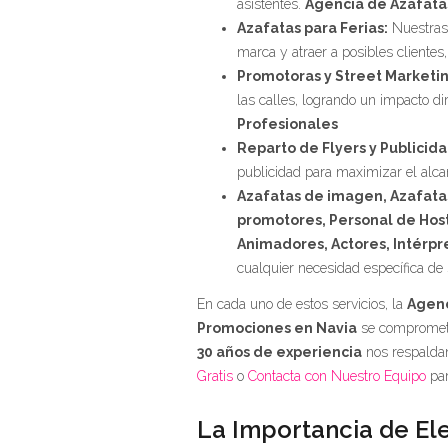
asistentes.
Agencia de Azafatas
Azafatas para Ferias:
Nuestras 
marca y atraer a posibles clientes
Promotoras y Street Marketin
las calles, logrando un impacto di
Profesionales
Reparto de Flyers y Publicida
publicidad para maximizar el alc
Azafatas de imagen, Azafatas
promotores, Personal de Hos
Animadores, Actores, Intérpr
cualquier necesidad específica de
En cada uno de estos servicios, la
Agenc
Promociones en Navia
se compromete
30 años de experiencia
nos respalda
Gratis
o
Contacta con Nuestro Equipo
par
La Importancia de Ele