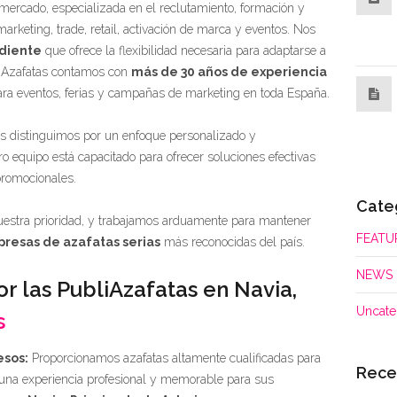
 mercado, especializada en el reclutamiento, formación y
arketing, trade, retail, activación de marca y eventos. Nos
diente
que ofrece la flexibilidad necesaria para adaptarse a
liAzafatas contamos con
más de 30 años de experiencia
ara eventos, ferias y campañas de marketing en toda España.
s distinguimos por un enfoque personalizado y
 equipo está capacitado para ofrecer soluciones efectivas
promocionales.
Cate
nuestra prioridad, y trabajamos arduamente para mantener
FEATU
resas de azafatas serias
más reconocidas del país.
NEWS
or las PubliAzafatas en Navia,
Uncate
s
esos:
Proporcionamos azafatas altamente cualificadas para
Rece
una experiencia profesional y memorable para sus