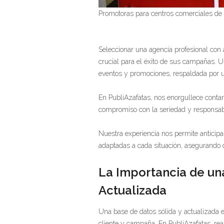
Promotoras para centros comerciales de 
Seleccionar una agencia profesional con 
crucial para el éxito de sus campañas. U
eventos y promociones, respaldada por un
En PubliAzafatas, nos enorgullece contar c
compromiso con la seriedad y responsa
Nuestra experiencia nos permite anticipa
adaptadas a cada situación, asegurando
La Importancia de una
Actualizada
Una base de datos sólida y actualizada e
cliente y campaña. En PubliAzafatas, rea