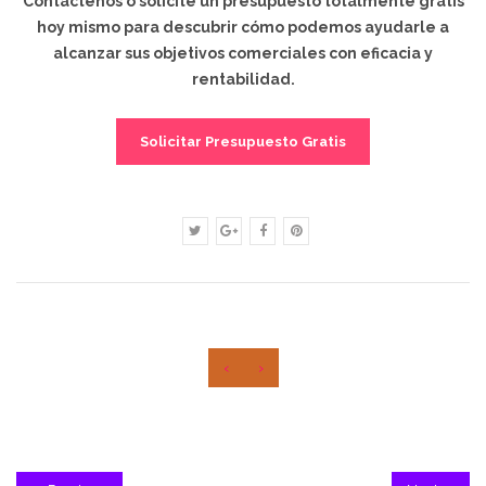
Contáctenos o solicite un presupuesto totalmente gratis
hoy mismo para descubrir cómo podemos ayudarle a
alcanzar sus objetivos comerciales con eficacia y
rentabilidad.
Solicitar Presupuesto Gratis
‹
›