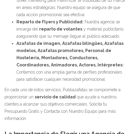
street marketing para maximizar la visibilidad de su marca
en áreas estratégicas. Nuestro equipo se asegura de que
cada acción promocional sea efectiva.
Reparto de Flyers y Publicidad:
Nuestra agencia se
encarga del
reparto de volantes
y material publicitario,
asegurando que su mensaje llegue al público adecuado.
Azafatas de imagen, Azafatas bilingües, Azafatas
modelos, Azafatas promotores, Personal de
Hostelería, Montadores, Conductores,
Coordinadores, Animadores, Actores, Intérpretes:
Contamos con una amplia gama de perfiles profesionales
para satisfacer cualquier necesidad promocional.
En cada uno de estos servicios, Publiazafatas se compromete a
proporcionar un
servicio de calidad
que ayude a nuestros
clientes a alcanzar sus objetivos comerciales. Solicita tu
Presupuesto Gratis y Contacta con Nuestro Equipo para más
información.
La Importancia de Elegir una Agencia de