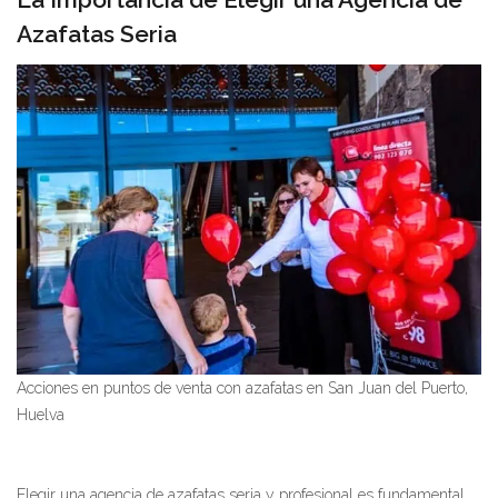
Azafatas Seria
Acciones en puntos de venta con azafatas en San Juan del Puerto,
Huelva
Elegir una agencia de azafatas seria y profesional es fundamental