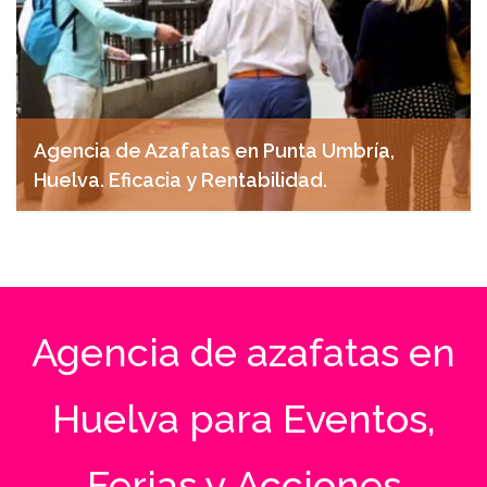
Agencia de Azafatas en Punta Umbría,
Huelva. Eficacia y Rentabilidad.
abril 27, 2025
Agencia de azafatas en
Huelva para Eventos,
Ferias y Acciones