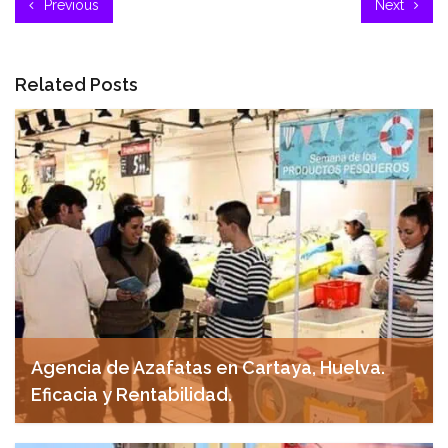
Previous
Next
Related Posts
Agencia de Azafatas en Cartaya, Huelva.
Eficacia y Rentabilidad.
abril 30, 2025