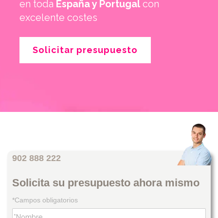
en toda
España y Portugal
con
excelente costes
Solicitar presupuesto
902 888 222
Solicita su presupuesto ahora mismo
*Campos obligatorios