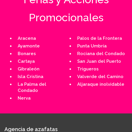
Promocionales
Aracena
Palos de la Frontera
Ayamonte
Punta Umbría
Bonares
Rociana del Condado
Cartaya
San Juan del Puerto
Gibraleón
Trigueros
Isla Cristina
Valverde del Camino
La Palma del
Aljaraque inolvidable
Condado
Nerva
Agencia de azafatas