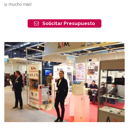
¡y mucho más!
Solicitar Presupuesto