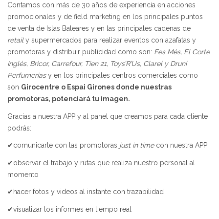
Contamos con más de 30 años de experiencia en acciones
promocionales y de field marketing en los principales puntos
de venta de Islas Baleares y en las principales cadenas de
retail
y supermercados para realizar eventos con azafatas y
promotoras y distribuir publicidad como son:
Fes Més, El Corte
Inglés, Bricor, Carrefour, Tien 21, Toys’R’Us, Clarel y Druni
Perfumerías
y en los principales centros comerciales como
son
Girocentre o Espai Girones donde nuestras
promotoras, potenciará tu imagen.
Gracias a nuestra APP y al panel que creamos para cada cliente
podrás:
✔comunicarte con las promotoras
just in time
con nuestra APP
✔observar el trabajo y rutas que realiza nuestro personal al
momento
✔hacer fotos y videos al instante con trazabilidad
✔visualizar los informes en tiempo real