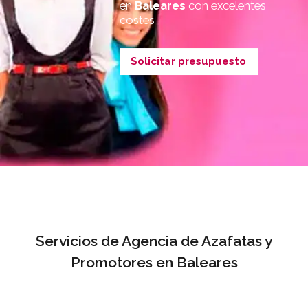
en
Baleares
con excelentes
costes
Solicitar presupuesto
Servicios de Agencia de Azafatas y
Promotores en Baleares