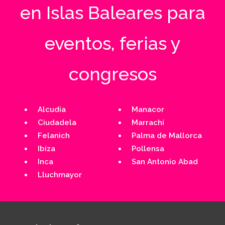
en Islas Baleares para
eventos, ferias y
congresos
Alcudia
Manacor
Ciudadela
Marrachí
Felanich
Palma de Mallorca
Ibiza
Pollensa
Inca
San Antonio Abad
Lluchmayor