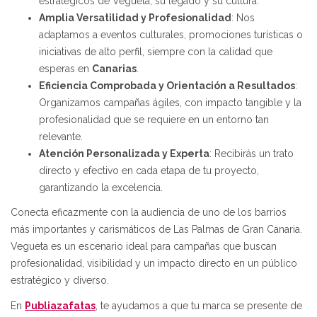
estratégicos de Vegueta, su legado y su cultura.
Amplia Versatilidad y Profesionalidad
: Nos
adaptamos a eventos culturales, promociones turísticas o
iniciativas de alto perfil, siempre con la calidad que
esperas en
Canarias
.
Eficiencia Comprobada y Orientación a Resultados
:
Organizamos campañas ágiles, con impacto tangible y la
profesionalidad que se requiere en un entorno tan
relevante.
Atención Personalizada y Experta
: Recibirás un trato
directo y efectivo en cada etapa de tu proyecto,
garantizando la excelencia.
Conecta eficazmente con la audiencia de uno de los barrios
más importantes y carismáticos de Las Palmas de Gran Canaria.
Vegueta es un escenario ideal para campañas que buscan
profesionalidad, visibilidad y un impacto directo en un público
estratégico y diverso.
En
Publiazafatas
, te ayudamos a que tu marca se presente de