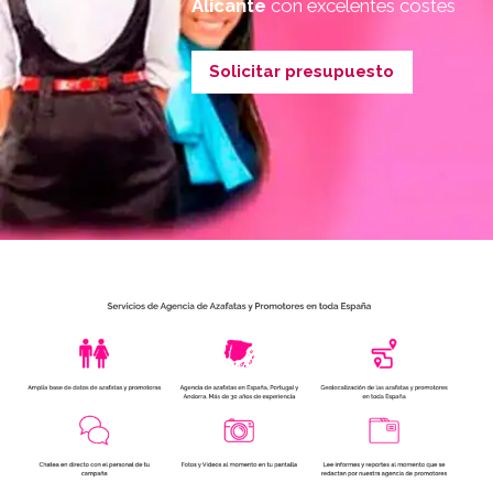
Alicante
con excelentes costes
Solicitar presupuesto